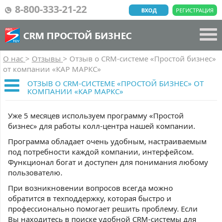
8-800-333-21-22
ВХОД
РЕГИСТРАЦИЯ
CRM ПРОСТОЙ БИЗНЕС
О нас
>
Отзывы
>
Отзыв о CRM-системе «Простой бизнес»
от компании «КАР МАРКС»
ОТЗЫВ О CRM-СИСТЕМЕ «ПРОСТОЙ БИЗНЕС» ОТ
КОМПАНИИ «КАР МАРКС»
Уже 5 месяцев используем программу «Простой
бизнес» для работы колл-центра нашей компании.
Программа обладает очень удобным, настраиваемым
под потребности каждой компании, интерфейсом.
Функционал богат и доступен для понимания любому
пользователю.
При возникновении вопросов всегда можно
обратится в техподдержку, которая быстро и
профессионально помогает решить проблему. Если
Вы находитесь в поиске удобной CRM-системы для