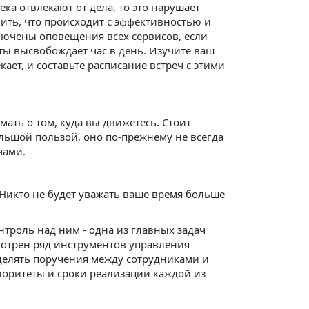
ека отвлекают от дела, то это нарушает
ить, что происходит с эффективностью и
ключены оповещения всех сервисов, если
ы высвобождает час в день. Изучите ваш
кает, и составьте расписание встреч с этими
ать о том, куда вы движетесь. Стоит
большой пользой, оно по-прежнему не всегда
чами.
. Никто не будет уважать ваше время больше
троль над ним - одна из главных задач
мотрен ряд инструментов управления
делять поручения между сотрудниками и
иоритеты и сроки реализации каждой из