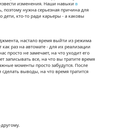
роизвести изменения. Наши навыки
в
ь, поэтому нужна серьезная причина для
о дети, кто-то ради карьеры - а каковы
еджмента, настало время выйти из режима
как раз на автомате - для их реализации
с просто не замечает, на что уходит его
т записывать все, на что вы тратите время
важные моменты просто забудутся. После
и сделать выводы, на что время тратится
-другому.