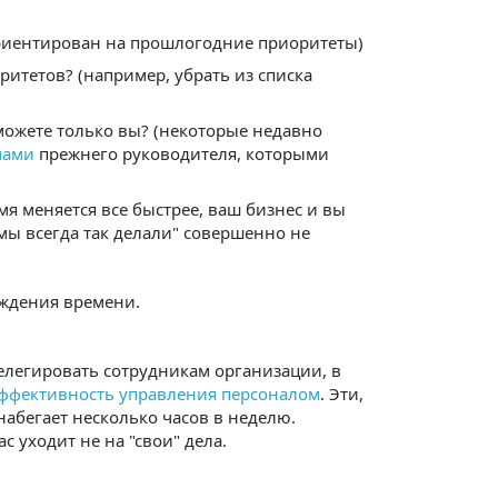
риентирован на прошлогодние приоритеты)
ритетов? (например, убрать из списка
можете только вы? (некоторые недавно
чами
прежнего руководителя, которыми
мя меняется все быстрее, ваш бизнес и вы
 мы всегда так делали" совершенно не
ождения времени.
елегировать сотрудникам организации, в
ффективность управления персоналом
. Эти,
набегает несколько часов в неделю.
 уходит не на "свои" дела.