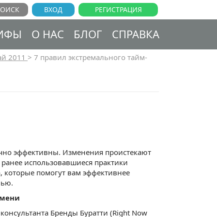
ВХОД
РЕГИСТРАЦИЯ
ИФЫ
О НАС
БЛОГ
СПРАВКА
й 2011
>
7 правил экстремального тайм-
чно эффективны. Изменения проистекают
у ранее использовавшиеся практики
, которые помогут вам эффективнее
нью.
емени
консультанта Бренды Буратти (Right Now