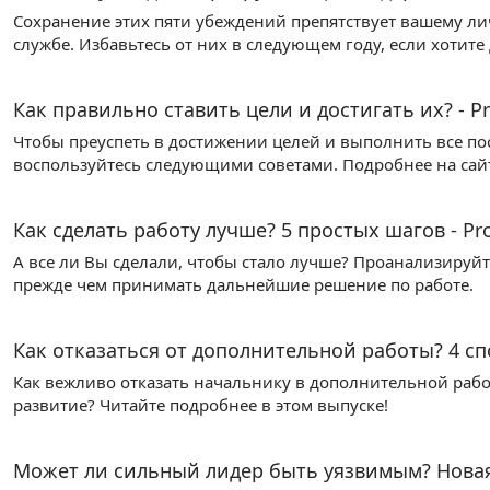
Сохранение этих пяти убеждений препятствует вашему л
службе. Избавьтесь от них в следующем году, если хотите
Как правильно ставить цели и достигать их? - Pr
Чтобы преуспеть в достижении целей и выполнить все по
воспользуйтесь следующими советами. Подробнее на сай
Как сделать работу лучше? 5 простых шагов - Pro
А все ли Вы сделали, чтобы стало лучше? Проанализируй
прежде чем принимать дальнейшие решение по работе.
Как отказаться от дополнительной работы? 4 спо
Как вежливо отказать начальнику в дополнительной рабо
развитие? Читайте подробнее в этом выпуске!
Может ли сильный лидер быть уязвимым? Новая