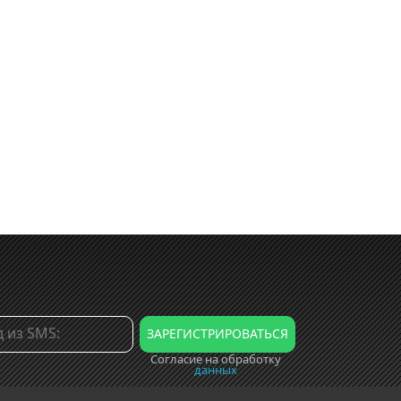
Согласие на обработку
данных