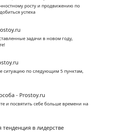
ичностному росту и продвижению по
 добиться успеха
ostoy.ru
ставленные задачи в новом году,
те!
stoy.ru
те ситуацию по следующим 5 пунктам,
соба - Prostoy.ru
те и посвятить себе больше времени на
 тенденция в лидерстве