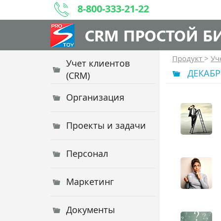
8-800-333-21-22
CRM ПРОСТОЙ Б
Продукт
>
Уч
Учет клиентов
ДЕКАБР
(CRM)
Организация
Проекты и задачи
Персонал
Маркетинг
Документы