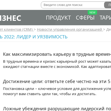
ИЗНЕС
ПРОДУКТ
СФЕРЫ
ТАР
ет клиентов (CRM)
>
Новости управления организацией
>
Де
Ь 2022: ЛИДЕР И УЯЗВИМОСТЬ
Как максимизировать карьеру в трудные времен
В трудные времена и кризис карьерный рост может каза
ожидают стагнации вместе с экономикой. Как адаптироват
Достижение цели: ответьте себе честно на эти 5
Постановка цели – ключевое условие для достижения усп
помогут вам ставить цели так, чтобы их достигать.
Ложные убеждения разрушающие лидерский поте