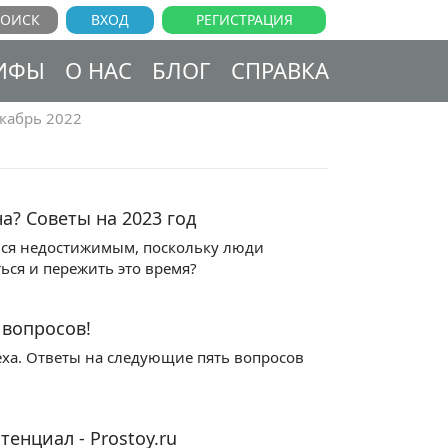
ВХОД
РЕГИСТРАЦИЯ
ИФЫ
О НАС
БЛОГ
СПРАВКА
кабрь 2022
а? Советы на 2023 год
ться недостижимым, поскольку люди
ься и пережить это время?
 вопросов!
еха. Ответы на следующие пять вопросов
нциал - Prostoy.ru