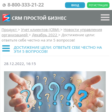
8-800-333-21-22
ВХОД
РЕГИСТРАЦИЯ
CRM ПРОСТОЙ БИЗНЕС
Продукт
>
Учет клиентов (CRM)
>
Новости управления
организацией
>
Декабрь 2022
>
Достижение цели:
ответьте себе честно на эти 5 вопросов!
ДОСТИЖЕНИЕ ЦЕЛИ: ОТВЕТЬТЕ СЕБЕ ЧЕСТНО НА
ЭТИ 5 ВОПРОСОВ!
28.12.2022, 16:15