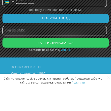
Для получения кода подтверждения
Согласие на обработку
данных
ВОЗМОЖНОСТИ
Учет клиентов (ЦРМ)
Сквозная аналитика бизнеса
Сайт использует cookie с целью улучшения работы. Продолжая работу с
сайтом, вы соглашаетесь с условиями
Политики.
Управление персоналом
Управление проектами
Документооборот
Управление складом и бухгалтерия
ПОМОЩЬ