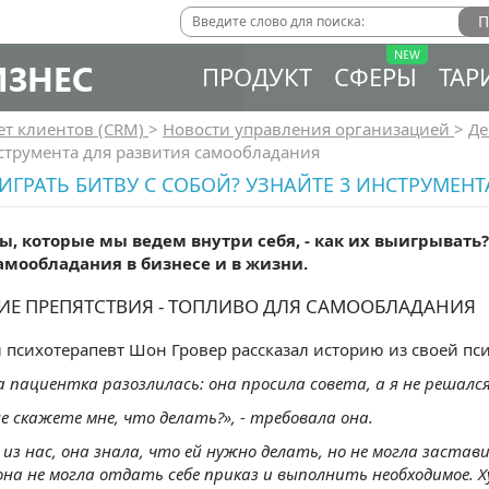
ИЗНЕС
ПРОДУКТ
СФЕРЫ
ТАР
ет клиентов (CRM)
>
Новости управления организацией
>
Де
струмента для развития самообладания
ИГРАТЬ БИТВУ С СОБОЙ? УЗНАЙТЕ 3 ИНСТРУМЕ
ы, которые мы ведем внутри себя, - как их выигрывать
амообладания в бизнесе и в жизни.
ИЕ ПРЕПЯТСТВИЯ - ТОПЛИВО ДЛЯ САМООБЛАДАНИЯ
 психотерапевт Шон Гровер рассказал историю из своей пс
а пациентка разозлилась: она просила совета, а я не решался
е скажете мне, что делать?», - требовала она.
 из нас, она знала, что ей нужно делать, но не могла застав
она не могла отдать себе приказ и выполнить необходимое. Ху