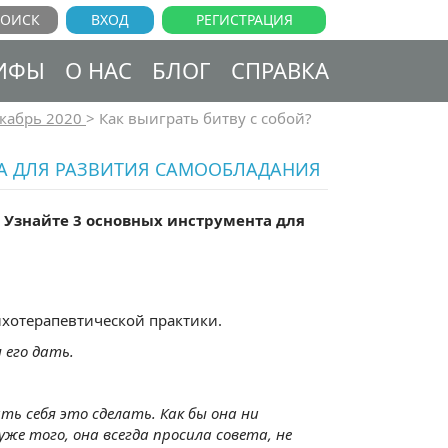
ВХОД
РЕГИСТРАЦИЯ
ИФЫ
О НАС
БЛОГ
СПРАВКА
кабрь 2020
>
Как выиграть битву с собой?
НТА ДЛЯ РАЗВИТИЯ САМООБЛАДАНИЯ
? Узнайте 3 основных инструмента для
ихотерапевтической практики.
 его дать.
ить себя это сделать. Как бы она ни
же того, она всегда просила совета, не