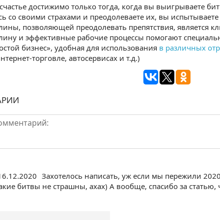
счастье достижимо только тогда, когда вы выигрываете бит
сь со своими страхами и преодолеваете их, вы испытываете
ины, позволяющей преодолевать препятствия, является кл
ину и эффективные рабочие процессы помогают специальн
остой бизнес», удобная для использования
в различных отр
нтернет-торговле, автосервисах и т.д.)
АРИИ
16.12.2020
Захотелось написать, уж если мы пережили 2020
кие битвы не страшны, ахах) А вообще, спасибо за статью, 