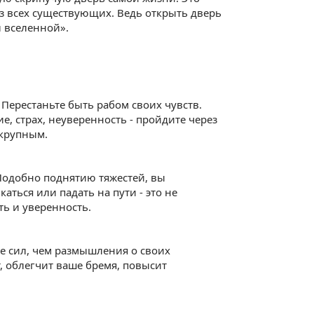
из всех существующих. Ведь открыть дверь
ы вселенной».
 Перестаньте быть рабом своих чувств.
ие, страх, неуверенность - пройдите через
 крупным.
Подобно поднятию тяжестей, вы
аться или падать на пути - это не
ть и уверенность.
е сил, чем размышления о своих
, облегчит ваше бремя, повысит