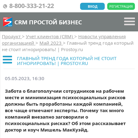
8-800-333-21-22
ВХОД
РЕГИСТРАЦИЯ
CRM ПРОСТОЙ БИЗНЕС
Продукт
>
Учет клиентов (CRM)
>
Новости управления
организацией
>
Май 2023
>
Главный тренд года который
не стоит игнорировать! | Prostoy.ru
ГЛАВНЫЙ ТРЕНД ГОДА КОТОРЫЙ НЕ СТОИТ
ИГНОРИРОВАТЬ! | PROSTOY.RU
05.05.2023, 16:30
Забота о благополучии сотрудников на рабочем
месте и минимизация психосоциальных рисков
должны быть проработаны каждой компанией,
все чаще отмечают эксперты. Почему так много
компаний внезапно заговорили о
психосоциальных рисках? Об этом рассказывает
доктор и коуч Мишель МакКуэйд.