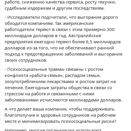
работе, снижению качества сервиса, росту текучки,
судебным издержкам и другим последствиям.
- Исследователи подсчитали, что выгорание дорого
обходится компаниям. Так американские
работодатели теряют в связи с этим примерно 300
миллиардов долларов в год. Австралийские
предприятия ежегодно теряют более 6,5 миллиардов
долларов из-за того, что не обеспечивают ранний
подход к предотвращению заболеваний и выгорания
своих сотрудников.
- Психосоциальные травмы связаны с ростом
конфликта «работа-семья», распадом семьи,
злоупотреблением лекарствами и ростом затрат на
лечение. Ежегодные затраты общества в связи со
стрессом на работе и связанными с ними
заболеваниями исчисляются миллиардами долларов.
А что делает ваша компания, чтобы поддерживать
благополучие и здоровье сотрудников на рабочем
месте и минимизировать психосоциальные риски?
Например, многие организации используют