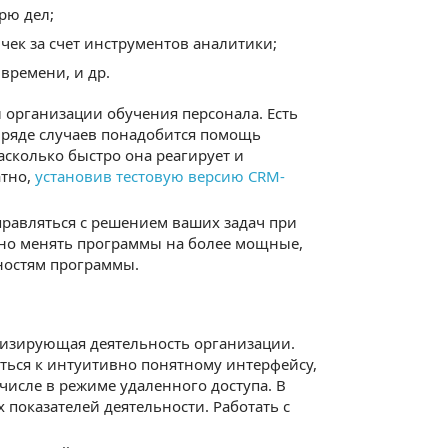
рю дел;
ек за счет инструментов аналитики;
времени, и др.
 организации обучения персонала. Есть
 ряде случаев понадобится помощь
асколько быстро она реагирует и
атно,
установив тестовую версию CRM-
справляться с решением ваших задач при
янно менять программы на более мощные,
ностям программы.
тизирующая деятельность организации.
ться к интуитивно понятному интерфейсу,
числе в режиме удаленного доступа. В
 показателей деятельности. Работать с