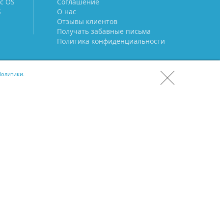
c OS
Соглашение
S
О нас
Отзывы клиентов
Получать забавные письма
Политика конфиденциальности
олитики.
СКАЧАТЬ CRM