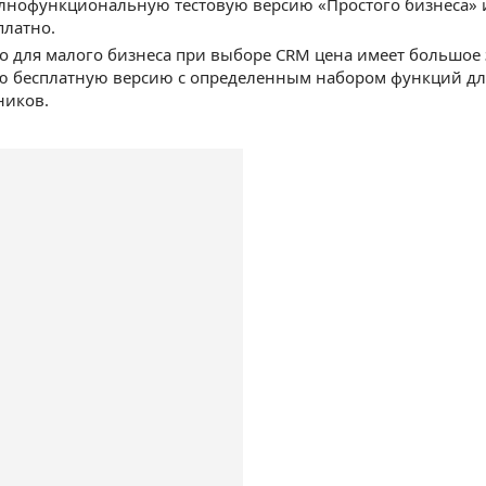
лнофункциональную тестовую версию «Простого бизнеса» и
платно.
о для малого бизнеса при выборе CRM цена имеет большое 
 бесплатную версию с определенным набором функций для
ников.