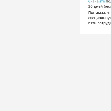
Скачайте
по
30 дней бес
Понимая, чт
специальную
пяти сотруд