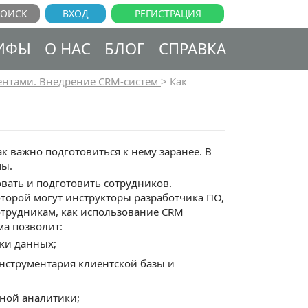
ВХОД
РЕГИСТРАЦИЯ
ИФЫ
О НАС
БЛОГ
СПРАВКА
ентами. Внедрение CRM-систем
>
Как
к важно подготовиться к нему заранее. В
мы.
овать и подготовить сотрудников.
оторой могут инструкторы разработчика ПО,
отрудникам, как использование CRM
ма позволит:
вки данных;
нструментария клиентской базы и
ной аналитики;