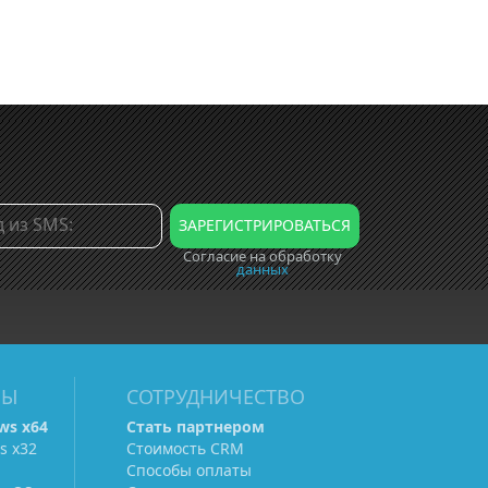
Согласие на обработку
данных
МЫ
СОТРУДНИЧЕСТВО
ws х64
Стать партнером
s х32
Стоимость CRM
Способы оплаты