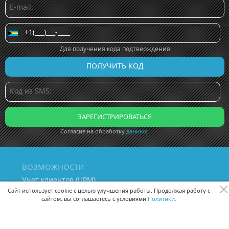
Для получения кода подтверждения
Согласие на обработку
данных
ВОЗМОЖНОСТИ
Учет клиентов (ЦРМ)
Сквозная аналитика бизнеса
Сайт использует cookie с целью улучшения работы. Продолжая работу с
сайтом, вы соглашаетесь с условиями
Политики.
Управление персоналом
Управление проектами
Документооборот