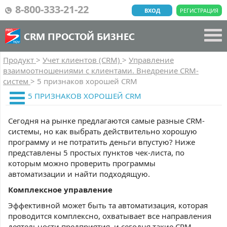
8-800-333-21-22
ВХОД
РЕГИСТРАЦИЯ
CRM ПРОСТОЙ БИЗНЕС
Продукт
>
Учет клиентов (CRM)
>
Управление
взаимоотношениями с клиентами. Внедрение CRM-
систем
>
5 признаков хорошей CRM
5 ПРИЗНАКОВ ХОРОШЕЙ CRM
Сегодня на рынке предлагаются самые разные CRM-
системы, но как выбрать действительно хорошую
программу и не потратить деньги впустую? Ниже
представлены 5 простых пунктов чек-листа, по
которым можно проверить программы
автоматизации и найти подходящую.
Комплексное управление
Эффективной может быть та автоматизация, которая
проводится комплексно, охватывает все направления
деятельности предприятия, и сегодня такие CRM,