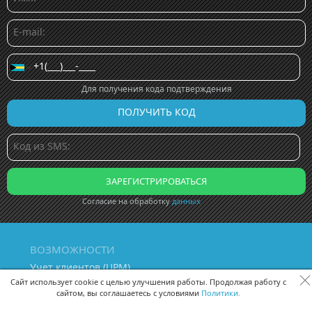
Для получения кода подтверждения
Согласие на обработку
данных
ВОЗМОЖНОСТИ
Учет клиентов (ЦРМ)
Сквозная аналитика бизнеса
Сайт использует cookie с целью улучшения работы. Продолжая работу с
сайтом, вы соглашаетесь с условиями
Политики.
Управление персоналом
Управление проектами