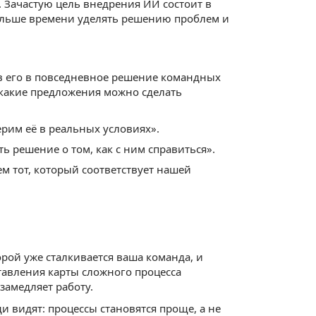
т. Зачастую цель внедрения ИИ состоит в
больше времени уделять решению проблем и
ив его в повседневное решение командных
т какие предложения можно сделать
ерим её в реальных условиях».
ь решение о том, как с ним справиться».
 тот, который соответствует нашей
рой уже сталкивается ваша команда, и
тавления карты сложного процесса
замедляет работу.
 видят: процессы становятся проще, а не