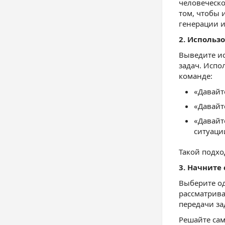
человеческо
том, чтобы 
генерации и
2. Использ
Выведите ис
задач. Испо
команде:
«Давайт
«Давайт
«Давайт
ситуаци
Такой подхо
3. Начните
Выберите од
рассматрива
передачи за
Решайте сам