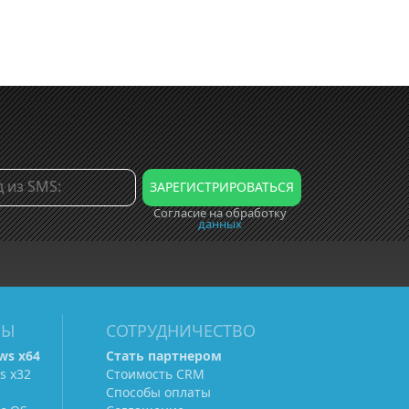
Согласие на обработку
данных
МЫ
СОТРУДНИЧЕСТВО
ws х64
Стать партнером
s х32
Стоимость CRM
Способы оплаты