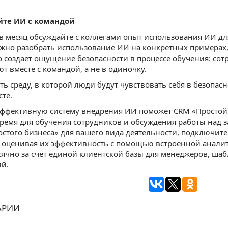
йте ИИ с командой
 в месяц обсуждайте с коллегами опыт использования ИИ д
жно разобрать использование ИИ на конкретных примерах,
о создает ощущение безопасности в процессе обучения: сот
т вместе с командой, а не в одиночку.
ть среду, в которой люди будут чувствовать себя в безопасн
сте.
ффективную систему внедрения ИИ поможет CRM «Простой би
ремя для обучения сотрудников и обсуждения работы над 
стого бизнеса» для вашего вида деятельности, подключите
 оценивая их эффективность с помощью встроенной аналит
ячно за счет единой клиентской базы для менеджеров, ша
й.
АРИИ