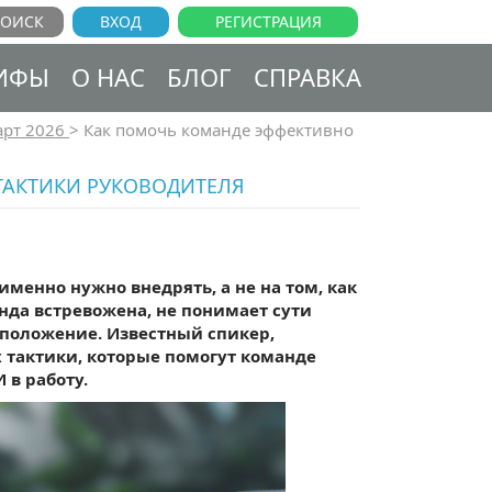
ВХОД
РЕГИСТРАЦИЯ
ИФЫ
О НАС
БЛОГ
СПРАВКА
рт 2026
>
Как помочь команде эффективно
 ТАКТИКИ РУКОВОДИТЕЛЯ
менно нужно внедрять, а не на том, как
нда встревожена, не понимает сути
 положение. Известный спикер,
х тактики, которые помогут команде
 в работу.