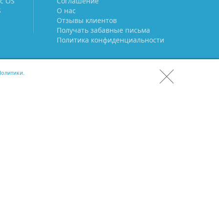
c OS
Соглашение
S
О нас
Отзывы клиентов
Получать забавные письма
Политика конфиденциальности
олитики.
СКАЧАТЬ CRM