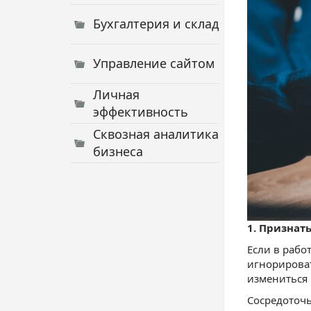
Бухгалтерия и склад
Управление сайтом
Личная
эффективность
Сквозная аналитика
бизнеса
1. Признат
Если в рабо
игнорироват
измениться 
Сосредоточь