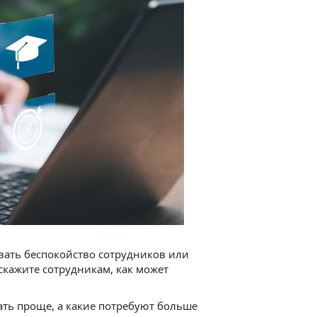
вать беспокойство сотрудников или
скажите сотрудникам, как может
тать проще, а какие потребуют больше