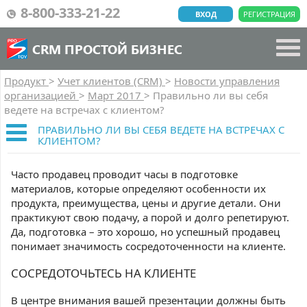
8-800-333-21-22
ВХОД
РЕГИСТРАЦИЯ
CRM ПРОСТОЙ БИЗНЕС
Продукт
>
Учет клиентов (CRM)
>
Новости управления
организацией
>
Март 2017
>
Правильно ли вы себя
ведете на встречах с клиентом?
ПРАВИЛЬНО ЛИ ВЫ СЕБЯ ВЕДЕТЕ НА ВСТРЕЧАХ С
КЛИЕНТОМ?
Часто продавец проводит часы в подготовке
материалов, которые определяют особенности их
продукта, преимущества, цены и другие детали. Они
практикуют свою подачу, а порой и долго репетируют.
Да, подготовка – это хорошо, но успешный продавец
понимает значимость сосредоточенности на клиенте.
СОСРЕДОТОЧЬТЕСЬ НА КЛИЕНТЕ
В центре внимания вашей презентации должны быть