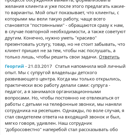
желания клиента и уже после этого предлагать какие-
то варианты. Мой опыт показывает, что клиенты, с
которыми мы вели такую работу, чаще всего
становятся "постоянными" - обращаются сразу к нам,
в случае повторной необходимости, а также советуют
другим. Конечно, нужно уметь "красиво"
презентовать услугу, товар, но не стоит забывать, что
клиент пришел не за тем, чтобы нас послушать, а
только лишь, чтобы решить свои задачи.
Ответить
Георгий
- 21.03.2017
Статья напомнила мой личный
опыт. Мы с супругой владельцы детского
развивающего центра. Когда мы только открылись,
практически всю работу делали сами: супруга -
педагог, а я занимался организационными
вопросами. Но, чтобы постоянно не отвлекаться от
работы с детьми на телефонные звонки, мы наняли
сотрудника на ресепшен. Однажды, по воле случая, я
стал свидетелем ответа на входящий звонок и был,
мягко говоря, удивлен. Наш сотрудник
"добросовестно" наперебой стал рассказывать обо