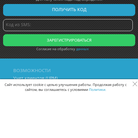
Согласие на обработку
данных
ВОЗМОЖНОСТИ
Учет клиентов (ЦРМ)
Сквозная аналитика бизнеса
Сайт использует cookie с целью улучшения работы. Продолжая работу с
сайтом, вы соглашаетесь с условиями
Политики.
Управление персоналом
Управление проектами
Документооборот
Управление складом и бухгалтерия
ПОМОЩЬ
Частые вопросы
Руководство пользователя