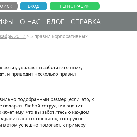
ВХОД
РЕГИСТРАЦИЯ
ИФЫ
О НАС
БЛОГ
СПРАВКА
кабрь 2012
>
5 правил корпоративных
ценят, уважают и заботятся о них», -
д», и приводит несколько правил
ильно подобранный размер (если, это, к
ые подарки. Любой сотрудник оценит
ажет ему, что вы заботитесь о каждом
оздравительных открыток, которую к
в этом успешно помогает, к примеру,