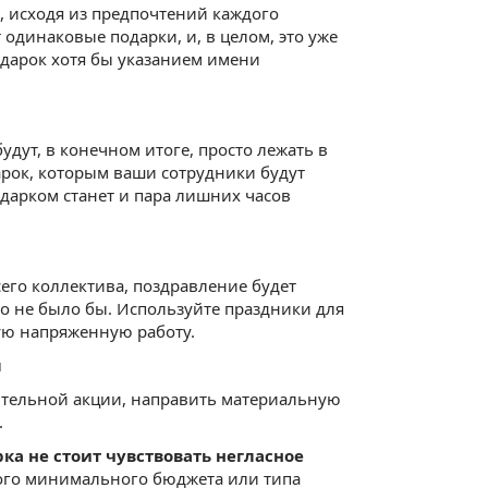
 исходя из предпочтений каждого
одинаковые подарки, и, в целом, это уже
дарок хотя бы указанием имени
удут, в конечном итоге, просто лежать в
арок, которым ваши сотрудники будут
одарком станет и пара лишних часов
сего коллектива, поздравление будет
о не было бы. Используйте праздники для
ую напряженную работу.
м
ительной акции, направить материальную
.
ка не стоит чувствовать негласное
ого минимального бюджета или типа