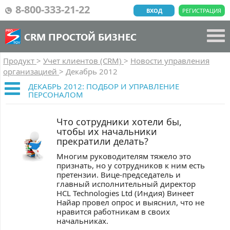
8-800-333-21-22
ВХОД
РЕГИСТРАЦИЯ
CRM ПРОСТОЙ БИЗНЕС
Продукт
>
Учет клиентов (CRM)
>
Новости управления
организацией
>
Декабрь 2012
ДЕКАБРЬ 2012: ПОДБОР И УПРАВЛЕНИЕ
ПЕРСОНАЛОМ
Что сотрудники хотели бы,
чтобы их начальники
прекратили делать?
Многим руководителям тяжело это
признать, но у сотрудников к ним есть
претензии. Вице-председатель и
главный исполнительный директор
HCL Technologies Ltd (Индия) Винеет
Найар провел опрос и выяснил, что не
нравится работникам в своих
начальниках.