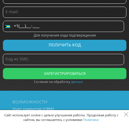
Для получения кода подтверждения
Согласие на обработку
данных
ВОЗМОЖНОСТИ
Учет клиентов (ЦРМ)
Сквозная аналитика бизнеса
Сайт использует cookie с целью улучшения работы. Продолжая работу с
сайтом, вы соглашаетесь с условиями
Политики.
Управление персоналом
Управление проектами