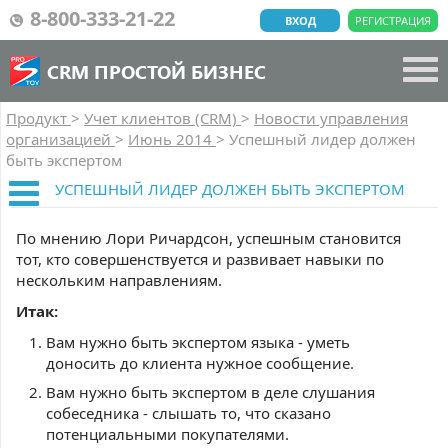
8-800-333-21-22
ВХОД
РЕГИСТРАЦИЯ
CRM ПРОСТОЙ БИЗНЕС
Продукт
>
Учет клиентов (CRM)
>
Новости управления
организацией
>
Июнь 2014
>
Успешный лидер должен
быть экспертом
УСПЕШНЫЙ ЛИДЕР ДОЛЖЕН БЫТЬ ЭКСПЕРТОМ
По мнению Лори Ричардсон, успешным становится
тот, кто совершенствуется и развивает навыки по
нескольким направлениям.
Итак:
Вам нужно быть экспертом языка - уметь
доносить до клиента нужное сообщение.
Вам нужно быть экспертом в деле слушания
собеседника - слышать то, что сказано
потенциальными покупателями.