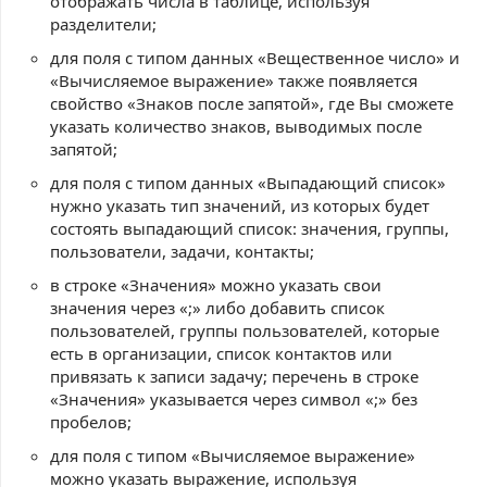
отображать числа в таблице, используя
разделители;
для поля с типом данных «Вещественное число» и
«Вычисляемое выражение» также появляется
свойство «Знаков после запятой», где Вы сможете
указать количество знаков, выводимых после
запятой;
для поля с типом данных «Выпадающий список»
нужно указать тип значений, из которых будет
состоять выпадающий список: значения, группы,
пользователи, задачи, контакты;
в строке «Значения» можно указать свои
значения через «;» либо добавить список
пользователей, группы пользователей, которые
есть в организации, список контактов или
привязать к записи задачу; перечень в строке
«Значения» указывается через символ «;» без
пробелов;
для поля с типом
«Вычисляемое выражение»
можно указать выражение, используя