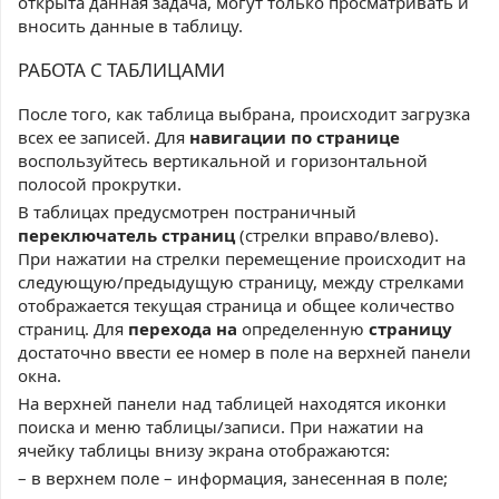
открыта данная задача, могут только просматривать и
вносить данные в таблицу.
РАБОТА С ТАБЛИЦАМИ
После того, как таблица выбрана, происходит загрузка
всех ее записей. Для
навигации по странице
воспользуйтесь вертикальной и горизонтальной
полосой прокрутки.
В таблицах предусмотрен постраничный
переключатель страниц
(стрелки вправо/влево).
При нажатии на стрелки перемещение происходит на
следующую/предыдущую страницу, между стрелками
отображается текущая страница и общее количество
страниц. Для
перехода на
определенную
страницу
достаточно ввести ее номер в поле на верхней панели
окна.
На верхней панели над таблицей находятся иконки
поиска и меню таблицы/записи. При нажатии на
ячейку таблицы внизу экрана отображаются:
– в верхнем поле – информация, занесенная в поле;