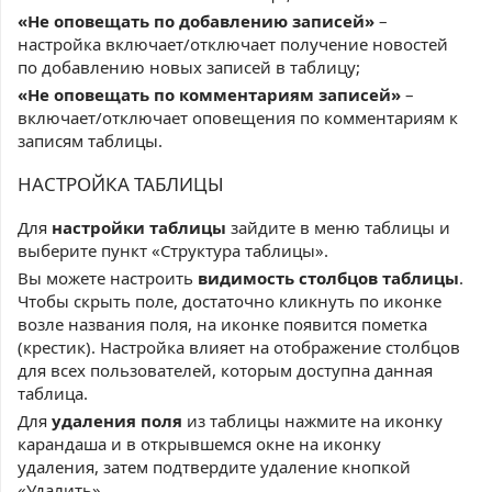
«Не оповещать по добавлению записей»
–
настройка включает/отключает получение новостей
по добавлению новых записей в таблицу;
«Не оповещать по комментариям записей»
–
включает/отключает оповещения по комментариям к
записям таблицы.
НАСТРОЙКА ТАБЛИЦЫ
Для
настройки таблицы
зайдите в меню таблицы и
выберите пункт «Структура таблицы».
Вы можете настроить
видимость столбцов таблицы
.
Чтобы скрыть поле, достаточно
кликнуть
по иконке
возле названия поля, на иконке появится пометка
(крестик). Настройка влияет на отображение столбцов
для всех пользователей, которым доступна данная
таблица.
Для
удаления поля
из таблицы нажмите на иконку
карандаша и в открывшемся окне на иконку
удаления, затем подтвердите удаление кнопкой
«Удалить».