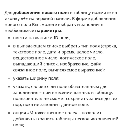
Для
добавления нового поля
в таблицу нажмите на
иконку «+» на верхней панели. В форме добавления
нового поля Вы сможете выбрать и заполнить
необходимые
параметры
:
ввести название и ID поля;
в выпадающем списке выбрать тип поля (строка,
текстовое поле, дата и время, целое число,
вещественное число, логическое поле,
выпадающий список, изображение, файл,
связанное поле, вычисляемое выражение);
указать ширину поля;
указать, является ли поле обязательным для
заполнения –
при внесении данных в таблицу,
пользователь не сможет сохранить запись до тех
пор, пока не заполнит данное поле
;
опция «Множественное поле» – позволит
добавлять в запись таблицы несколько значений
поля;