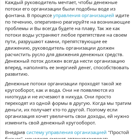
Каждый руководитель мечтает, чтобы денежные
потоки его организации были подобны воде из
фонтана. В процессе
управления организацией
идите
по течению, оперативно реагируйте на возникающие
проблемы и Вы всегда будете на плаву. Так же как
потоки воды устраняют любое препятствие на своем
пути, разрушают камни, препятствующие ее
движению, руководитель организации должен
расчистить русло для движения денежных средств.
Денежный поток должен всегда нести организацию
вперед, наполнять ее энергией денег, способствовать
развитию.
Денежные потоки организации проходят такой же
кругооборот, как и вода. Они не появляются из
ниоткуда и не исчезают в никуда. Они просто
переходят из одной формы в другую. Когда мы тратим
деньги, их получает кто-то другой. Поэтому если
организация хочет увеличить свои доходы, ей нужно
изменить свой денежный кругооборот.
Внедрив
систему управления организацией
"Простой
бизнес", менеджер сможет автоматизировать