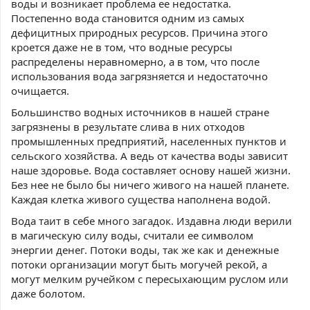
воды и возникает проблема ее недостатка.
Постепенно вода становится одним из самых
дефицитных природных ресурсов. Причина этого
кроется даже не в том, что водные ресурсы
распределены неравномерно, а в том, что после
использования вода загрязняется и недостаточно
очищается.
Большинство водных источников в нашей стране
загрязнены в результате слива в них отходов
промышленных предприятий, населенных пунктов и
сельского хозяйства. А ведь от качества воды зависит
наше здоровье. Вода составляет основу нашей жизни.
Без нее не было бы ничего живого на нашей планете.
Каждая клетка живого существа наполнена водой.
Вода таит в себе много загадок. Издавна люди верили
в магическую силу воды, считали ее символом
энергии денег. Потоки воды, так же как и денежные
потоки организации могут быть могучей рекой, а
могут мелким ручейком с пересыхающим руслом или
даже болотом.