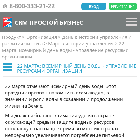
8-800-333-21-22
ВХОД
РЕГИСТРАЦИЯ
CRM ПРОСТОЙ БИЗНЕС
Продукт
>
Организация
>
День в истории управления и
развития бизнеса
>
Март в истории управления
>
22
Марта: Всемирный день воды - управление ресурсами
организации
22 МАРТА: ВСЕМИРНЫЙ ДЕНЬ ВОДЫ - УПРАВЛЕНИЕ
РЕСУРСАМИ ОРГАНИЗАЦИИ
22 марта отмечают Всемирный день воды. Этот
праздник призван напомнить всем людям, о
значении и роли воды в создании и продолжении
жизни на Земле.
Мы должны больше внимания уделять охране
окружающей среды и защите водных ресурсов,
поскольку в настоящее время во многих странах
непрерывно увеличивается потребление питьевой