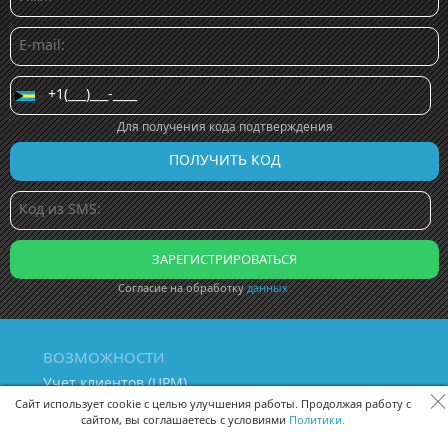
Для получения кода подтверждения
Согласие на обработку
данных
ВОЗМОЖНОСТИ
Учет клиентов (ЦРМ)
Сквозная аналитика бизнеса
Сайт использует cookie с целью улучшения работы. Продолжая работу с
сайтом, вы соглашаетесь с условиями
Политики.
Управление персоналом
Управление проектами