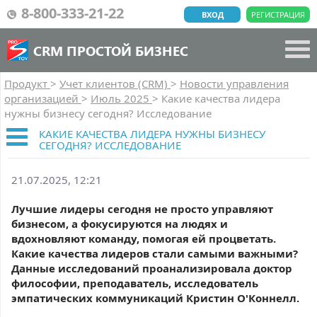
8-800-333-21-22
ВХОД
РЕГИСТРАЦИЯ
CRM ПРОСТОЙ БИЗНЕС
Продукт
>
Учет клиентов (CRM)
>
Новости управления
организацией
>
Июль 2025
>
Какие качества лидера
нужны бизнесу сегодня? Исследование
КАКИЕ КАЧЕСТВА ЛИДЕРА НУЖНЫ БИЗНЕСУ
СЕГОДНЯ? ИССЛЕДОВАНИЕ
21.07.2025, 12:21
Лучшие лидеры сегодня не просто управляют
бизнесом, а фокусируются на людях и
вдохновляют команду, помогая ей процветать.
Какие качества лидеров стали самыми важными?
Данные исследований проанализировала доктор
философии, преподаватель, исследователь
эмпатических коммуникаций Кристин О'Коннелл.