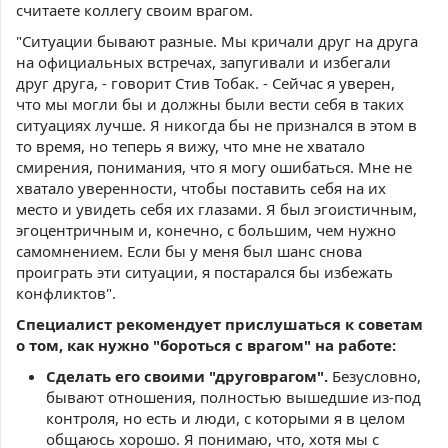
считаете коллегу своим врагом.
"Ситуации бывают разные. Мы кричали друг на друга
на официальных встречах, запугивали и избегали
друг друга, - говорит Стив Тобак. - Сейчас я уверен,
что мы могли бы и должны были вести себя в таких
ситуациях лучше. Я никогда бы не признался в этом в
то время, но теперь я вижу, что мне не хватало
смирения, понимания, что я могу ошибаться. Мне не
хватало уверенности, чтобы поставить себя на их
место и увидеть себя их глазами. Я был эгоистичным,
эгоцентричным и, конечно, с большим, чем нужно
самомнением. Если бы у меня был шанс снова
проиграть эти ситуации, я постарался бы избежать
конфликтов".
Специалист рекомендует прислушаться к советам
о том, как нужно "бороться с врагом" на работе:
Сделать его своими "друговрагом".
Безусловно,
бывают отношения, полностью вышедшие из-под
контроля, но есть и люди, с которыми я в целом
общаюсь хорошо. Я понимаю, что, хотя мы с