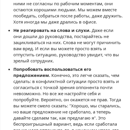
ними не согласны по рабочим моментам, они
остаются хорошими людьми. Мы можем вместе
пообедать, собраться после работы, даже дружить.
Хотя иногда мы даже дрались в офисе.
Не реагировать на слова и слухи.
Даже если
они дошли до руководства, постарайтесь не
зацикливаться на них. Слова не могут причинить
вам вред. И если вы можете просто взять и
отпустить ситуацию, руководство увидит, что вы
зрелый сотрудник.
Попробовать воспользоваться его
предложением.
Конечно, это легче сказать, чем
сделать: в конфликтной ситуации просто взять и
согласиться с точкой зрения оппонента почти
невозможно. Но все же настройте себя и
попробуйте. Вероятно, он окажется не прав. Тогда
вы можете смело сказать: "Хорошо, мы старались,
но ваше предложение не сработало, а теперь
давайте сделаем так, как предлагаю я". Это
беспроигрышный вариант, ведь если сработала