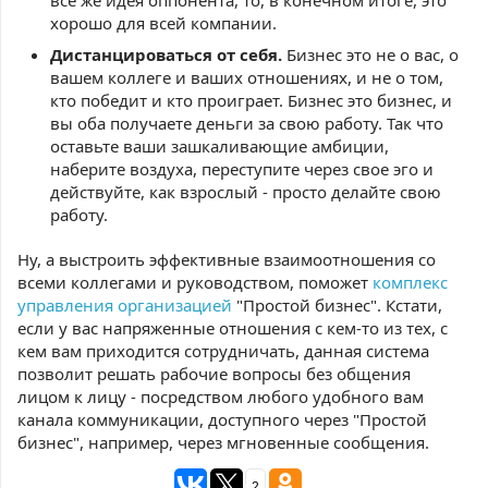
все же идея оппонента, то, в конечном итоге, это
хорошо для всей компании.
Дистанцироваться от себя.
Бизнес это не о вас, о
вашем коллеге и ваших отношениях, и не о том,
кто победит и кто проиграет. Бизнес это бизнес, и
вы оба получаете деньги за свою работу. Так что
оставьте ваши зашкаливающие амбиции,
наберите воздуха, переступите через свое эго и
действуйте, как взрослый - просто делайте свою
работу.
Ну, а выстроить эффективные взаимоотношения со
всеми коллегами и руководством, поможет
комплекс
управления организацией
"Простой бизнес". Кстати,
если у вас напряженные отношения с кем-то из тех, с
кем вам приходится сотрудничать, данная система
позволит решать рабочие вопросы без общения
лицом к лицу - посредством любого удобного вам
канала коммуникации, доступного через "Простой
бизнес", например, через мгновенные сообщения.
2