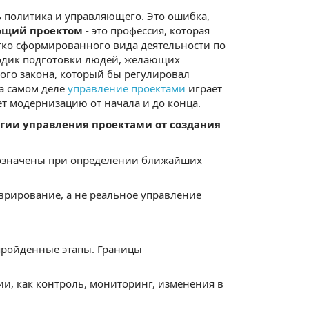
 политика и управляющего. Это ошибка,
ющий проектом
- это профессия, которая
етко сформированного вида деятельности по
тодик подготовки людей, желающих
ого закона, который бы регулировал
на самом деле
управление проектами
играет
т модернизацию от начала и до конца.
гии управления проектами от создания
обозначены при определении ближайших
врирование, а не реальное управление
 пройденные этапы. Границы
ии, как контроль, мониторинг, изменения в