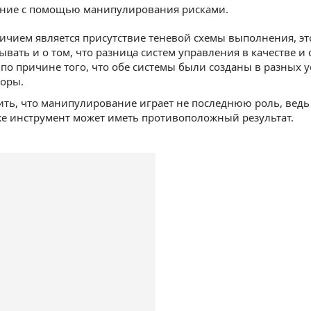
ние с помощью манипулирования рисками.
чием является присутствие теневой схемы выполнения, это
бывать и о том, что разница систем управления в качестве 
по причине того, что обе системы были созданы в разных 
торы.
ить, что манипулирование играет не последнюю роль, ведь
же инструмент может иметь противоположный результат.