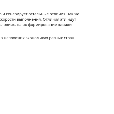
 и генерирует остальные отличия. Так же
и скорости выполнения. Отличия эти идут
условиях, на их формирование влияли
 в непохожих экономиках разных стран