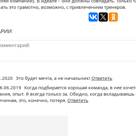
елей компании). В идеале – они должны совпадать. Только 
лать это грамотно, возможно, с привлечением тренеров.
АРИИ
8.2020
Это будет мечта, а не начальник!
Ответить
26.06.2019
Когда подбирается хорошая команда, в нее хочет
ания, опыт. Я всегда только за. Обидно, когда вкладываешь 
ичинам, это, конечно, потеря.
Ответить