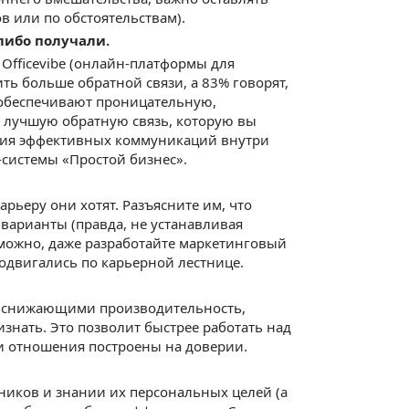
в или по обстоятельствам).
либо получали.
Officevibe (онлайн-платформы для
ть больше обратной связи, а 83% говорят,
 обеспечивают проницательную,
е лучшую обратную связь, которую вы
вания эффективных коммуникаций внутри
системы «Простой бизнес».
арьеру они хотят. Разъясните им, что
 варианты (правда, не устанавливая
зможно, даже разработайте маркетинговый
родвигались по карьерной лестнице.
, снижающими производительность,
знать. Это позволит быстрее работать над
аши отношения построены на доверии.
ников и знании их персональных целей (а