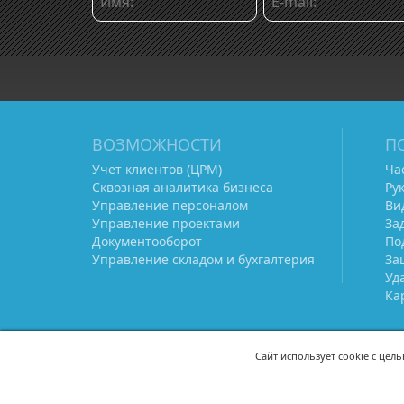
ВОЗМОЖНОСТИ
П
Учет клиентов (ЦРМ)
Ча
Сквозная аналитика бизнеса
Ру
Управление персоналом
Ви
Управление проектами
За
Документооборот
По
Управление складом и бухгалтерия
За
Уд
Ка
Сайт использует cookie с цел