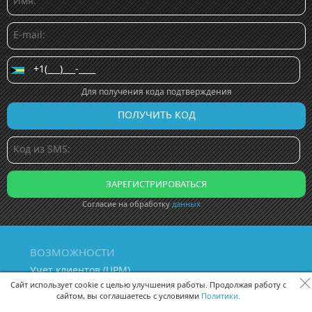
Для получения кода подтверждения
Согласие на обработку
данных
ВОЗМОЖНОСТИ
Учет клиентов (ЦРМ)
Сквозная аналитика бизнеса
Сайт использует cookie с целью улучшения работы. Продолжая работу с
сайтом, вы соглашаетесь с условиями
Политики.
Управление персоналом
Управление проектами