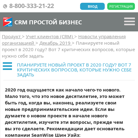
8-800-333-21-22
ВХОД
РЕГИСТРАЦИЯ
CRM ПРОСТОЙ БИЗНЕС
Продукт
>
Учет клиентов (CRM)
>
Новости управления
организацией
>
Декабрь 2019
>
Планируете новый
проект в 2020 году? Вот 7 критических вопросов, которые
нужно себе задать
ПЛАНИРУЕТЕ НОВЫЙ ПРОЕКТ В 2020 ГОДУ? ВОТ 7
КРИТИЧЕСКИХ ВОПРОСОВ, КОТОРЫЕ НУЖНО СЕБЕ
ЗАДАТЬ
2020 год ощущается как начало чего-то нового.
Мало того, что это новое десятилетие, это может
быть год, когда вы, наконец, реализуете свои
новые предпринимательские идеи. Если вы
думаете о новом проекте в начале нового
десятилетия, изучите эти вопросы, прежде чем
вы это сделаете. Рекомендации дает основатель
компании SeanWise Шин Уайз: