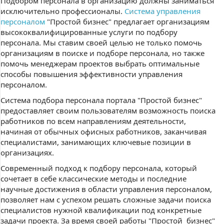
Подбором персонала в организацию должны заниматься
исключительно профессионалы.
Система управления
персоналом
"Простой бизнес" предлагает организациям
высококвалифицированные услуги по подбору
персонала. Мы ставим своей целью не только помочь
организациям в поиске и подборе персонала, но также
помочь менеджерам проектов выбрать оптимальные
способы повышения эффективности управления
персоналом.
Система подбора персонала портала "Простой бизнес"
предоставляет своим пользователям возможность поиска
работников по всем направлениям деятельности,
начиная от обычных офисных работников, заканчивая
специалистами, занимающих ключевые позиции в
организациях.
Современный подход к подбору персонала, который
сочетает в себе классические методы и последние
научные достижения в области управления персоналом,
позволяет нам с успехом решать сложные задачи поиска
специалистов нужной квалификации под конкретные
задачи проекта. За время своей работы "Простой бизнес"