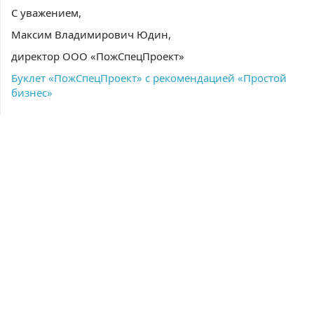
С уважением,
Максим Владимирович Юдин,
директор ООО «ПожСпецПроект»
Буклет «ПожСпецПроект» с рекомендацией «Простой
бизнес»