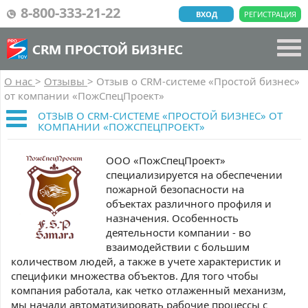
8-800-333-21-22
ВХОД
РЕГИСТРАЦИЯ
CRM ПРОСТОЙ БИЗНЕС
О нас
>
Отзывы
>
Отзыв о CRM-системе «Простой бизнес»
от компании «ПожСпецПроект»
ОТЗЫВ О CRM-СИСТЕМЕ «ПРОСТОЙ БИЗНЕС» ОТ
КОМПАНИИ «ПОЖСПЕЦПРОЕКТ»
ООО «ПожСпецПроект»
специализируется на обеспечении
пожарной безопасности на
объектах различного профиля и
назначения. Особенность
деятельности компании - во
взаимодействии с большим
количеством людей, а также в учете характеристик и
специфики множества объектов. Для того чтобы
компания работала, как четко отлаженный механизм,
мы начали автоматизировать рабочие процессы с