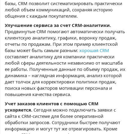
базы, CRM позволит систематизировать практически
любой объем коммуникаций, сохраняя историю
общения с каждым покупателем.
Улучшение сервиса за счет CRM-аналитики.
Продвинутые CRM помогают автоматически получать
клиентскую аналитику, графики, воронку продаж,
отчеты по продажам. При этом пример клиентской
базы может быть самым разным:
хорошая CRM
составляет аналитику для компании практически
любой сферы деятельности независимо от масштаба
ее работы. Полученные данные по объему продаж, их
динамика – наглядная информация, анализ которой
дает толчок для корректировки политики продаж,
поиска новых факторов мотивации персонала и
повышения качества сервиса.
Учет заказов клиентов с помощью CRM
ускоряется.
Сегодня можно подключить заявки с
сайта к CRM-системе для более оперативной
обработки запросов. Сотрудники быстрее получают
информацию и могут тут же отреагировать. Кроме