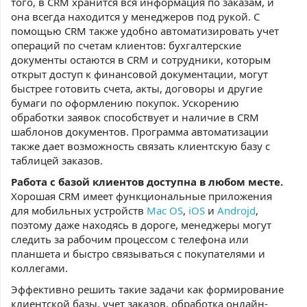
того, в CRM хранится вся информация по заказам, и
она всегда находится у менеджеров под рукой. С
помощью CRM также удобно автоматизировать учет
операций по счетам клиентов: бухгалтерские
документы остаются в CRM и сотрудники, которым
открыт доступ к финансовой документации, могут
быстрее готовить счета, акты, договоры и другие
бумаги по оформлению покупок. Ускорению
обработки заявок способствует и наличие в CRM
шаблонов документов. Программа автоматизации
также дает возможность связать клиентскую базу с
таблицей заказов.
Работа с базой клиентов доступна в любом месте.
Хорошая CRM имеет функциональные приложения
для мобильных устройств
Mac OS
,
iOS
и
Androjd
,
поэтому даже находясь в дороге, менеджеры могут
следить за рабочим процессом с телефона или
планшета и быстро связываться с покупателями и
коллегами.
Эффективно решить такие задачи как формирование
клиентской базы, учет заказов, обработка онлайн-