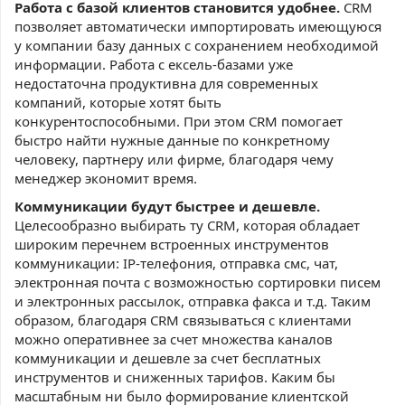
Работа с базой клиентов становится удобнее.
CRM
позволяет автоматически импортировать имеющуюся
у компании базу данных с сохранением необходимой
информации. Работа с ексель-базами уже
недостаточна продуктивна для современных
компаний, которые хотят быть
конкурентоспособными. При этом CRM помогает
быстро найти нужные данные по конкретному
человеку, партнеру или фирме, благодаря чему
менеджер экономит время.
Коммуникации будут быстрее и дешевле.
Целесообразно выбирать ту CRM, которая обладает
широким перечнем встроенных инструментов
коммуникации: IP-телефония, отправка смс, чат,
электронная почта с возможностью сортировки писем
и электронных рассылок, отправка факса и т.д. Таким
образом, благодаря CRM связываться с клиентами
можно оперативнее за счет множества каналов
коммуникации и дешевле за счет бесплатных
инструментов и сниженных тарифов. Каким бы
масштабным ни было формирование клиентской