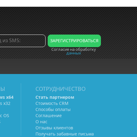
Согласие на обработку
данных
МЫ
СОТРУДНИЧЕСТВО
ws х64
Стать партнером
s х32
Стоимость CRM
Способы оплаты
c OS
Соглашение
S
О нас
Отзывы клиентов
Получать забавные письма