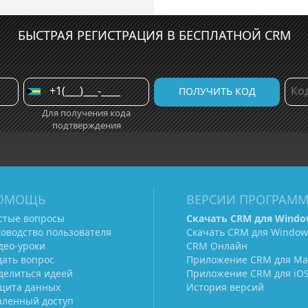
БЫСТРАЯ РЕГИСТРАЦИЯ В БЕСПЛАТНОЙ CRM
Для получения кода
подтверждения
ОМОЩЬ
ВЕРСИИ ПРОГРАМ
стые вопросы
Скачать CRM для Windo
ководство пользователя
Скачать CRM для Window
део-уроки
CRM Онлайн
дать вопрос
Приложение CRM для Ma
делиться идеей
Приложение CRM для iO
щита данных
История версий
аленный доступ