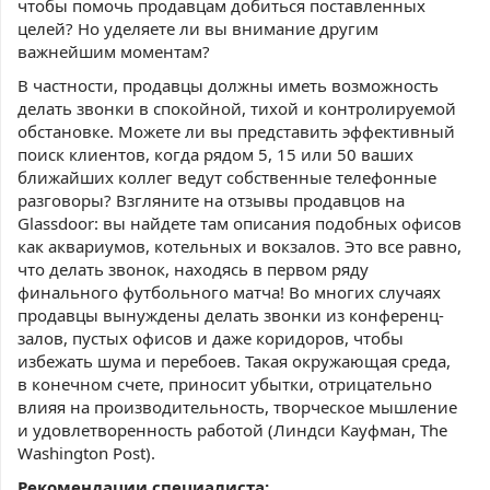
чтобы помочь продавцам добиться поставленных
целей? Но уделяете ли вы внимание другим
важнейшим моментам?
В частности, продавцы должны иметь возможность
делать звонки в спокойной, тихой и контролируемой
обстановке. Можете ли вы представить эффективный
поиск клиентов, когда рядом 5, 15 или 50 ваших
ближайших коллег ведут собственные телефонные
разговоры? Взгляните на отзывы продавцов на
Glassdoor: вы найдете там описания подобных офисов
как аквариумов, котельных и вокзалов. Это все равно,
что делать звонок, находясь в первом ряду
финального футбольного матча! Во многих случаях
продавцы вынуждены делать звонки из конференц-
залов, пустых офисов и даже коридоров, чтобы
избежать шума и перебоев. Такая окружающая среда,
в конечном счете, приносит убытки, отрицательно
влияя на производительность, творческое мышление
и удовлетворенность работой (Линдси Кауфман, The
Washington Post).
Рекомендации специалиста: