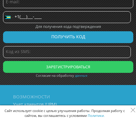
Для получения кода подтверждения
Согласие на обработку
данных
ВОЗМОЖНОСТИ
Учет клиентов (ЦРМ)
Сквозная аналитика бизнеса
Сайт использует cookie с целью улучшения работы. Продолжая работу с
сайтом, вы соглашаетесь с условиями
Политики.
Управление персоналом
Управление проектами
Документооборот
Управление складом и бухгалтерия