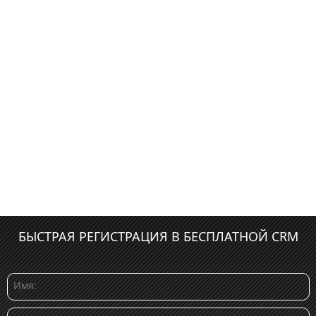
БЫСТРАЯ РЕГИСТРАЦИЯ В БЕСПЛАТНОЙ CRM