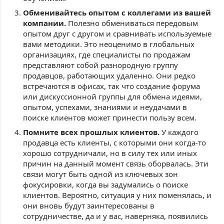
Обменивайтесь опытом с коллегами из вашей
компании.
Полезно обмениваться передовым
опытом друг с другом и сравнивать используемые
вами методики. Это неоценимо в глобальных
организациях, где специалисты по продажам
представляют собой разнородную группу
продавцов, работающих удаленно. Они редко
встречаются в офисах, так что создание форума
или дискуссионной группы для обмена идеями,
опытом, успехами, знаниями и неудачами в
поиске клиентов может принести пользу всем.
Помните всех прошлых клиентов.
У каждого
продавца есть клиенты, с которыми они когда-то
хорошо сотрудничали, но в силу тех или иных
причин на данный момент связь оборвалась. Эти
связи могут быть одной из ключевых зон
фокусировки, когда вы задумались о поиске
клиентов. Вероятно, ситуация у них поменялась, и
они вновь будут заинтересованы в
сотрудничестве, да и у вас, наверняка, появились