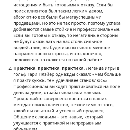
истощения и быть готовыми к отказу. Если бы
поиск клиентов был таким легким делом,
абсолютно все были бы мегауспешными
продавцами. Но это не так просто, поэтому успеха
добиваются самые стойкие и профессиональные.
Если вы готовы к отказу, то негативные стороны
не будут оказывать на вас столь сильное
воздействие, вы будете испытывать меньше
напряженности и стресса, и это, конечно,
положительно скажется на вашей работе.
Практика, практика, практика.
Легенда игры в
гольф Гари Плэйер однажды сказал: «Чем больше
я практикуюсь, тем удачливее становлюсь».
Профессионалы выходят практиковаться на поле
день за днем, отрабатывая свои навыки.
Продолжайте совершенствоваться в ваших
методах поиска клиентов, независимо от того,
какой вы опытный и успешный продавец.
Общение с людьми – это навык, который
улучшается с практикой и непрерывным
обучением.