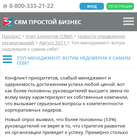
8-800-333-21-22
ВХОД
РЕГИСТРАЦИЯ
CRM ПРОСТОЙ БИЗНЕС
Продукт
>
Учет клиентов (CRM)
>
Новости управления
организацией
>
Август 2011
>
Топ-менеджмент: вотум
недоверия к самим себе?
ТОП-МЕНЕДЖМЕНТ: ВОТУМ НЕДОВЕРИЯ К САМИМ
СЕБЕ?
Конфликт приоритетов, слабый менеджмент и
одержимость достижением успеха любой ценой: вот
как более половины руководителей высшего звена по
всему миру характеризуют их собственные компании,
что вызывает серьезные вопросы к компетентности
корпоративных лидеров.
Новый опрос выявил, что более половины (53%)
руководителей не верят в то, что стратегия развития
их организации приведет к успеху. Примерно столько