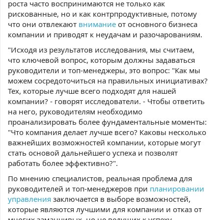
роста часто воспринимаются не только как
рискованные, но и как контрпродуктивные, потому
что они отвлекают
внимание
от основного бизнеса
компании и приводят к неудачам и разочарованиям.
"Исходя из результатов исследования, мы считаем,
что ключевой вопрос, которым должны задаваться
руководители и топ-менеджеры, это вопрос: "Как мы
можем сосредоточиться на правильных инициативах?
Тех, которые лучше всего подходят для нашей
компании? - говорят исследователи. - Чтобы ответить
на него, руководителям необходимо
проанализировать более фундаментальные моменты:
"Что компания делает лучше всего? Каковы несколько
важнейших возможностей компании, которые могут
стать основой дальнейшего успеха и позволят
работать более эффективно?".
По мнению специалистов, реальная проблема для
руководителей и топ-менеджеров при
планировании
управления
заключается в выборе возможностей,
которые являются лучшими для компании и отказ от
многих заманчивых, но не ведущих к успеху.