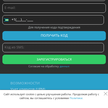
Для получения кода подтверждения
Согласие на обработку
данных
ВОЗМОЖНОСТИ
Учет клиентов (ЦРМ)
Сквозная аналитика бизнеса
Сайт использует cookie с целью улучшения работы. Продолжая работу с
сайтом, вы соглашаетесь с условиями
Политики.
Управление персоналом
Управление проектами