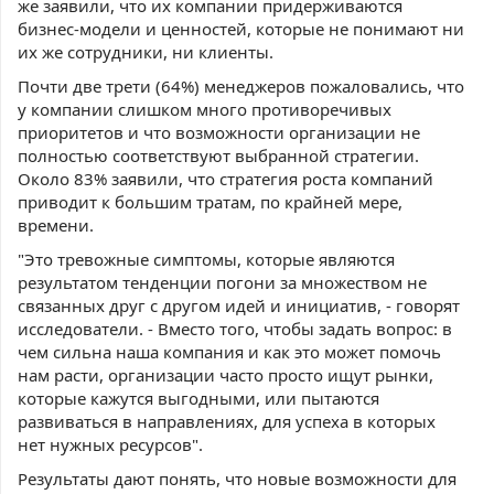
же заявили, что их компании придерживаются
бизнес-модели и ценностей, которые не понимают ни
их же сотрудники, ни клиенты.
Почти две трети (64%) менеджеров пожаловались, что
у компании слишком много противоречивых
приоритетов и что возможности организации не
полностью соответствуют выбранной стратегии.
Около 83% заявили, что стратегия роста компаний
приводит к большим тратам, по крайней мере,
времени.
"Это тревожные симптомы, которые являются
результатом тенденции погони за множеством не
связанных друг с другом идей и инициатив, - говорят
исследователи. - Вместо того, чтобы задать вопрос: в
чем сильна наша компания и как это может помочь
нам расти, организации часто просто ищут рынки,
которые кажутся выгодными, или пытаются
развиваться в направлениях, для успеха в которых
нет нужных ресурсов".
Результаты дают понять, что новые возможности для