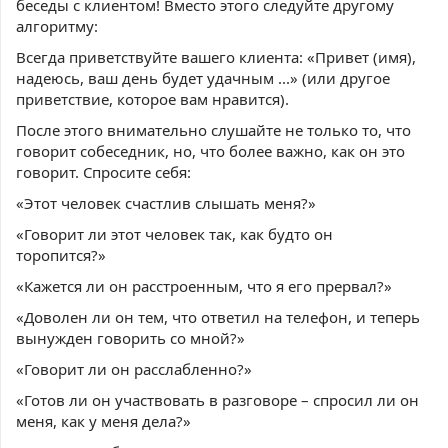
беседы с клиентом! Вместо этого следуйте другому
алгоритму:
Всегда приветствуйте вашего клиента: «Привет (имя),
надеюсь, ваш день будет удачным ...» (или другое
приветствие, которое вам нравится).
После этого внимательно слушайте не только то, что
говорит собеседник, но, что более важно, как он это
говорит. Спросите себя:
«Этот человек счастлив слышать меня?»
«Говорит ли этот человек так, как будто он
торопится?»
«Кажется ли он расстроенным, что я его прервал?»
«Доволен ли он тем, что ответил на телефон, и теперь
вынужден говорить со мной?»
«Говорит ли он расслабленно?»
«Готов ли он участвовать в разговоре – спросил ли он
меня, как у меня дела?»