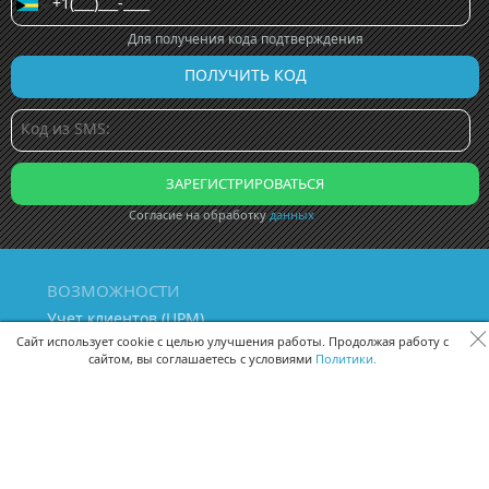
Для получения кода подтверждения
Согласие на обработку
данных
ВОЗМОЖНОСТИ
Учет клиентов (ЦРМ)
Сквозная аналитика бизнеса
Сайт использует cookie с целью улучшения работы. Продолжая работу с
сайтом, вы соглашаетесь с условиями
Политики.
Управление персоналом
Управление проектами
Документооборот
Управление складом и бухгалтерия
ПОМОЩЬ