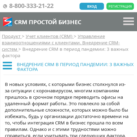
8-800-333-21-22
ВХОД
РЕГИСТРАЦИЯ
CRM ПРОСТОЙ БИЗНЕС
Продукт
>
Учет клиентов (CRM)
>
Управление
взаимоотношениями с клиентами. Внедрение CRM-
систем
>
Внедрение CRM в период пандемии: 3 важных
фактора
ВНЕДРЕНИЕ CRM В ПЕРИОД ПАНДЕМИИ: 3 ВАЖНЫХ
ФАКТОРА
В новых условиях, с которыми бизнес столкнулся из-
за ситуации с коронавирусом, многим компаниям
пришлось в срочном порядке переводить офисы на
удаленный формат работы. Это повлекло за собой
дополнительные сложности, которых можно было бы
избежать, будь у организации достаточно времени на
то, чтобы интеграция CRM в бизнес прошла по всем
правилам. Однако и с этими трудностями можно
справиться, если учитывать три следующих фактора.