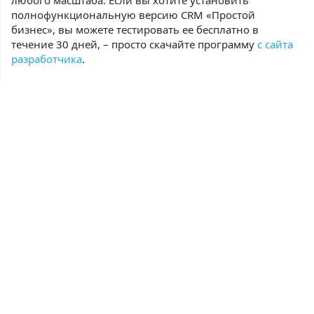
любого масштаба. Если вы хотите установить
полнофункциональную версию CRM «Простой
бизнес», вы можете тестировать ее бесплатно в
течение 30 дней, – просто скачайте программу
с сайта
разработчика
.