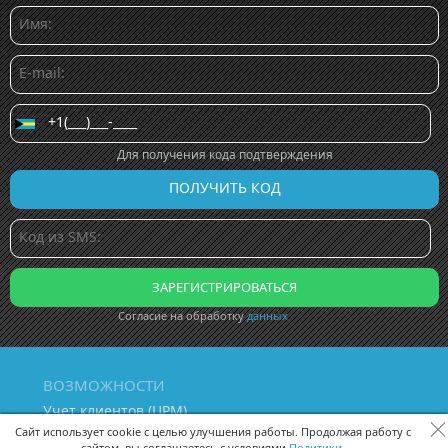
Для получения кода подтверждения
Согласие на обработку
данных
ВОЗМОЖНОСТИ
Учет клиентов (ЦРМ)
Сквозная аналитика бизнеса
Сайт использует cookie с целью улучшения работы. Продолжая работу с
сайтом, вы соглашаетесь с условиями
Политики.