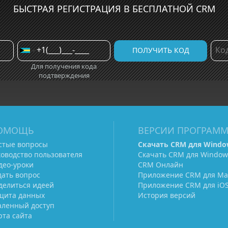
БЫСТРАЯ РЕГИСТРАЦИЯ В БЕСПЛАТНОЙ CRM
Для получения кода
подтверждения
ОМОЩЬ
ВЕРСИИ ПРОГРАМ
стые вопросы
Скачать CRM для Windo
ководство пользователя
Скачать CRM для Window
део-уроки
CRM Онлайн
дать вопрос
Приложение CRM для Ma
делиться идеей
Приложение CRM для iO
щита данных
История версий
аленный доступ
рта сайта