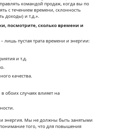
управлять командой продаж, когда вы по
ять с течением времени, склонность
 доходы) и т.д.».
ки, посмотрите, сколько времени и
 – лишь пустая трата времени и энергии:
иятия и т.д.
о.
ного качества.
в обоих случаях влияет на
ности.
е и энергия. Мы не должны быть занятыми
 понимание того, что для повышения