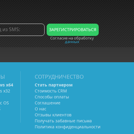
Согласие на обработку
данных
МЫ
СОТРУДНИЧЕСТВО
ws х64
Стать партнером
s х32
Стоимость CRM
Способы оплаты
c OS
Соглашение
S
О нас
Отзывы клиентов
Получать забавные письма
Политика конфиденциальности