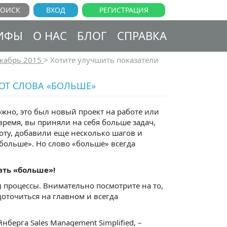
ВХОД
РЕГИСТРАЦИЯ
ИФЫ
О НАС
БЛОГ
СПРАВКА
кабрь 2015
>
Хотите улучшить показатели
ОТ СЛОВА «БОЛЬШЕ»
ожно, это был новый проект на работе или
время, вы приняли на себя больше задач,
оту, добавили еще несколько шагов и
«больше». Но слово «больше» всегда
ать «больше»!
 процессы. Внимательно посмотрите на то,
доточиться на главном и всегда
берга Sales Management Simplified, –