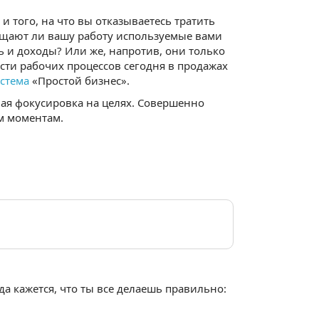
 и того, на что вы отказываетесь тратить
рощают ли вашу работу используемые вами
 и доходы? Или же, напротив, они только
сти рабочих процессов сегодня в продажах
стема
«Простой бизнес».
ая фокусировка на целях. Совершенно
м моментам.
да кажется, что ты все делаешь правильно: