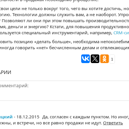
вои цели не только вокруг того, чего вы хотите достичь, но
ргию. Технологии должны служить вам, а не наоборот. Уп
 Позволяют ли они при этом повышать производительность
мя, деньги и энергию? Кстати, для повышения продуктивно
пользуется специальный инструментарий, например,
CRM-си
овить позицию «делать больше», необходима непоколебим
иногда говорить «нет» бесчисленным делам и отвлекающи
1
АРИИ
ицкий
- 18.12.2015
Да, согласен с каждым пунктом. Но иног
ужны, и встречи, но все равно продажи не идут.
Ответить