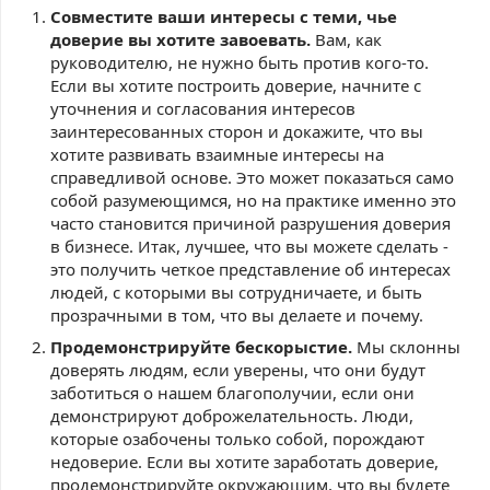
Совместите ваши интересы с теми, чье
доверие вы хотите завоевать.
Вам, как
руководителю, не нужно быть против кого-то.
Если вы хотите построить доверие, начните с
уточнения и согласования интересов
заинтересованных сторон и докажите, что вы
хотите развивать взаимные интересы на
справедливой основе. Это может показаться само
собой разумеющимся, но на практике именно это
часто становится причиной разрушения доверия
в бизнесе. Итак, лучшее, что вы можете сделать -
это получить четкое представление об интересах
людей, с которыми вы сотрудничаете, и быть
прозрачными в том, что вы делаете и почему.
Продемонстрируйте бескорыстие.
Мы склонны
доверять людям, если уверены, что они будут
заботиться о нашем благополучии, если они
демонстрируют доброжелательность. Люди,
которые озабочены только собой, порождают
недоверие. Если вы хотите заработать доверие,
продемонстрируйте окружающим, что вы будете