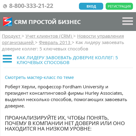
8-800-333-21-22
ВХОД
РЕГИСТРАЦИЯ
CRM ПРОСТОЙ БИЗНЕС
Продукт
>
Учет клиентов (CRM)
>
Новости управления
организацией
>
Февраль 2013
>
Как лидеру завоевать
доверие коллег: 5 ключевых способов
КАК ЛИДЕРУ ЗАВОЕВАТЬ ДОВЕРИЕ КОЛЛЕГ: 5
КЛЮЧЕВЫХ СПОСОБОВ
Смотреть мастер-класс по теме
Роберт Херли, профессор Fordham University и
президент консалтинговой фирмы Hurley Associates,
выделил несколько способов, помогающих завоевать
доверие.
ПРОАНАЛИЗИРУЙТЕ ИХ, ЧТОБЫ ПОНЯТЬ,
ПОЧЕМУ В КОМПАНИИ НЕТ ДОВЕРИЯ ИЛИ ОНО
НАХОДИТСЯ НА НИЗКОМ УРОВНЕ: