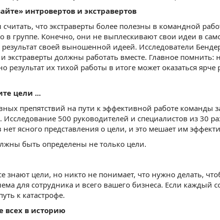
айте» интровертов и экстравертов
считать, что экстраверты более полезны в командной рабо
о в группе. Конечно, они не выплескивают свои идеи в са
 результат своей выношенной идеей. Исследователи Бендер
и экстраверты должны работать вместе. Главное помнить: н
но результат их тихой работы в итоге может оказаться ярче 
те цели ...
вных препятствий на пути к эффективной работе команды з
 Исследование 500 руководителей и специалистов из 30 ра
 нет ясного представления о цели, и это мешает им эффект
лжны быть определены не только цели.
се знают цели, но никто не понимает, что нужно делать, ч
лема для сотрудника и всего вашего бизнеса. Если каждый со
путь к катастрофе.
е всех в историю