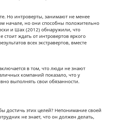
те. Но интроверты, занимают не менее
мом начале, но они способны положительно
ски и Шах (2012) обнаружили, что
е стоит ждать от интровертов яркого
результатов всех экстравертов, вместе
аключается в том, что люди не знают
зличных компаний показало, что у
ивно выполнять свои обязанности.
тобы достичь этих целей? Непонимание своей
трудник не знает, что он должен делать,