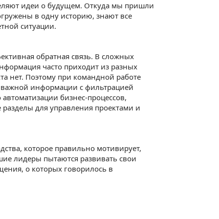
деляют идеи о будущем. Откуда мы пришли
огружены в одну историю, знают все
етной ситуации.
ективная обратная связь. В сложных
информация часто приходит из разных
та нет. Поэтому при командной работе
е важной информации с фильтрацией
о автоматизации бизнес-процессов,
е разделы для управления проектами и
дства, которое правильно мотивирует,
учшие лидеры пытаются развивать свои
ения, о которых говорилось в