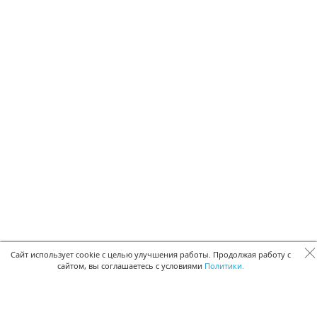
Сайт использует cookie с целью улучшения работы. Продолжая работу с
сайтом, вы соглашаетесь с условиями
Политики.
БЫСТРАЯ РЕГИСТРАЦИЯ В БЕСПЛАТНОЙ CRM