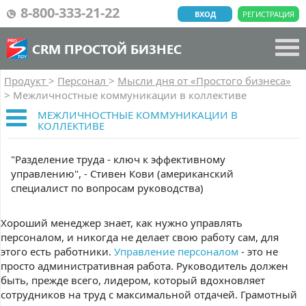
8-800-333-21-22
ВХОД
РЕГИСТРАЦИЯ
CRM ПРОСТОЙ БИЗНЕС
Продукт
>
Персонал
>
Мысли дня от «Простого бизнеса»
>
Межличностные коммуникации в коллективе
МЕЖЛИЧНОСТНЫЕ КОММУНИКАЦИИ В
КОЛЛЕКТИВЕ
"Разделение труда - ключ к эффективному
управлению", - Стивен Кови (американский
специалист по вопросам руководства)
Хороший менеджер знает, как нужно управлять
персоналом, и никогда не делает свою работу сам, для
этого есть работники.
Управление персоналом
- это не
просто административная работа. Руководитель должен
быть, прежде всего, лидером, который вдохновляет
сотрудников на труд с максимальной отдачей. Грамотный