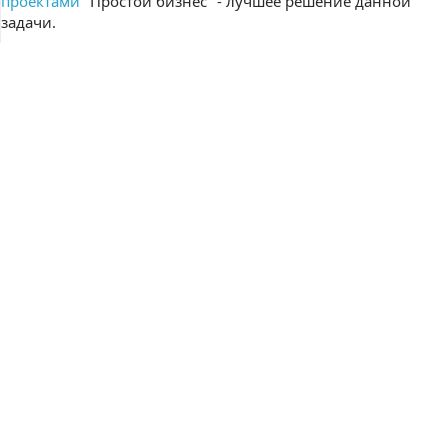
проектами
"Простой бизнес" - лучшее решение данной
задачи.