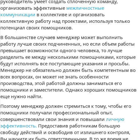
руководитель умеет создать сплоченную команду,
организовать эффективные
межличностные
коммуникации
в коллективе и организовать
коллективную работу над проектами, используя только
потенциал своих помощников.
В большинстве случаев менеджер может выполнить
работу лучше своих подчиненных, но если объем работы
превышает возможности одного человека, то лучше
разделить ее между несколькими помощниками, которые
будут исполнять все поступающие указания и просьбы.
Менеджер не обязательно должен быть компетентным во
всех вопросах, он может не знать особенности
производства, этой работой должны заниматься его
помощники и заместители. Однако хороших помощников
еще нужно найти.
Поэтому менеджер должен стремиться к тому, чтобы его
помощники получали профессиональный опыт,
совершенствовали свои знания и повышали
личную
эффективность.
Предоставив работникам большую
свободу действий и освободив от излишнего контроля,
Вы научите их быть ответственными. В то же время не