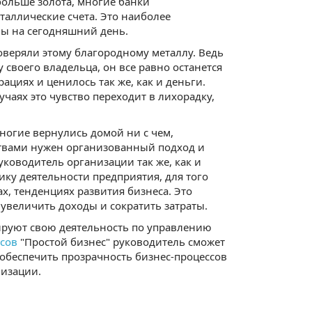
больше золота, многие банки
аллические счета. Это наиболее
лы на сегодняшний день.
оверяли этому благородному металлу. Ведь
 своего владельца, он все равно останется
ациях и ценилось так же, как и деньги.
чаях это чувство переходит в лихорадку,
многие вернулись домой ни с чем,
ствами нужен организованный подход и
оводитель организации так же, как и
тику деятельности предприятия, для того
, тенденциях развития бизнеса. Это
увеличить доходы и сократить затраты.
ируют свою деятельность по управлению
ссов
"Простой бизнес" руководитель сможет
обеспечить прозрачность бизнес-процессов
низации.