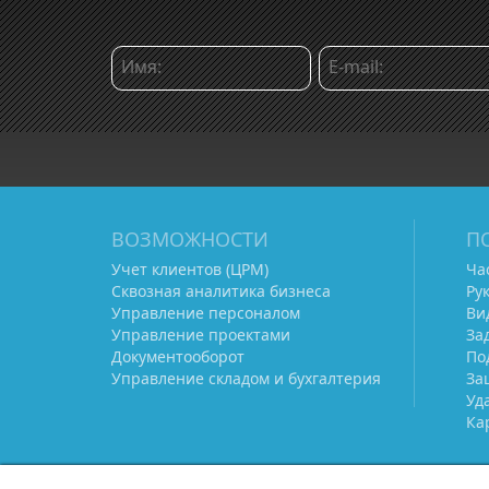
ВОЗМОЖНОСТИ
П
Учет клиентов (ЦРМ)
Ча
Сквозная аналитика бизнеса
Ру
Управление персоналом
Ви
Управление проектами
За
Документооборот
По
Управление складом и бухгалтерия
За
Уд
Ка