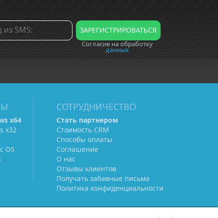
Согласие на обработку
данных
МЫ
СОТРУДНИЧЕСТВО
ws х64
Стать партнером
s х32
Стоимость CRM
Способы оплаты
c OS
Соглашение
S
О нас
Отзывы клиентов
Получать забавные письма
Политика конфиденциальности