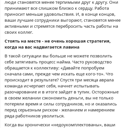
люди становятся менее терпимыми друг к другу. Они
принимают все слишком близко к сердцу. Работа
приносит меньше удовольствия. И, в конце концов,
ваши лучшие сотрудники выгорают, становятся менее
активными и стремятся перебросить часть работы на
своих коллег.
Стоять на месте - не очень хорошая стратегия,
когда на вас надвигается лавина
В такой ситуации вы больше не можете позволить
себе затягивать процесс найма. Часто руководство
обращается к коллективу: «Давайте попробуем
сначала сами, прежде чем искать еще кого-то». Что
происходит в результате? Спустя три месяца аврала
команда исчерпает себя, начнет испытывать
разочарование и в итоге зайдет в тупик. Осторожные
в своем желании сэкономить деньги, вы не только
потеряли время и силы сотрудников, но и оказались
перед серьезным риском - желанием и намерением
ряда работников уволиться.
Когда вы хронически «недоукомплектованы», ваши