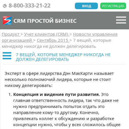
8-800-333-21-22
ВХОД
РЕГИСТРАЦИЯ
CRM ПРОСТОЙ БИЗНЕС
Продукт
>
Учет клиентов (CRM)
>
Новости управления
организацией
>
Сентябрь 2015
>
7 вещей, которые
менеджер никогда не должен делегировать
7 ВЕЩЕЙ, КОТОРЫЕ МЕНЕДЖЕР НИКОГДА НЕ
ДОЛЖЕН ДЕЛЕГИРОВАТЬ
Эксперт в сфере лидерства Дэн МакКарти называет
несколько полномочий лидера, которые не стоит
никому делегировать:
Концепция и видение пути развития.
Это
главная ответственность лидера, так что даже не
нужно предпринимать попыток отдать это
направление кому-то другому. Конечно,
привлекать коллег к обсуждению и разработке
концепции нужно, чтобы у всех сложилось общее