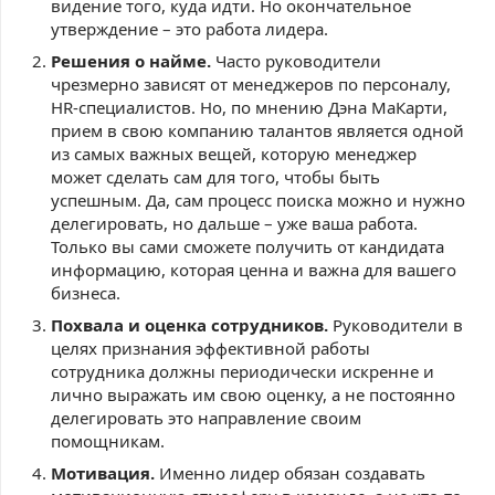
видение того, куда идти. Но окончательное
утверждение – это работа лидера.
Решения о найме.
Часто руководители
чрезмерно зависят от менеджеров по персоналу,
HR-специалистов. Но, по мнению Дэна МаКарти,
прием в свою компанию талантов является одной
из самых важных вещей, которую менеджер
может сделать сам для того, чтобы быть
успешным. Да, сам процесс поиска можно и нужно
делегировать, но дальше – уже ваша работа.
Только вы сами сможете получить от кандидата
информацию, которая ценна и важна для вашего
бизнеса.
Похвала и оценка сотрудников.
Руководители в
целях признания эффективной работы
сотрудника должны периодически искренне и
лично выражать им свою оценку, а не постоянно
делегировать это направление своим
помощникам.
Мотивация.
Именно лидер обязан создавать