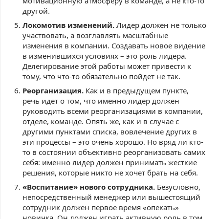
мотивационную атмосферу в команде, а не кто-то
другой.
Локомотив изменений.
Лидер должен не только
участвовать, а возглавлять масштабные
изменения в компании. Создавать новое видение
в изменившихся условиях – это роль лидера.
Делегирование этой работы может привести к
тому, что что-то обязательно пойдет не так.
Реорганизация.
Как и в предыдущем пункте,
речь идет о том, что именно лидер должен
руководить всеми реорганизациями в компании,
отделе, команде. Опять же, как и в случае с
другими пунктами списка, вовлечение других в
эти процессы – это очень хорошо. Но вряд ли кто-
то в состоянии объективно реорганизовать самих
себя: именно лидер должен принимать жесткие
решения, которые никто не хочет брать на себя.
«Воспитание» нового сотрудника.
Безусловно,
непосредственный менеджер или вышестоящий
сотрудник должен первое время «опекать»
новичка. Он должен играть активную роль в том,