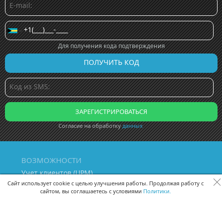
Для получения кода подтверждения
Согласие на обработку
данных
ВОЗМОЖНОСТИ
Учет клиентов (ЦРМ)
Сквозная аналитика бизнеса
Сайт использует cookie с целью улучшения работы. Продолжая работу с
сайтом, вы соглашаетесь с условиями
Политики.
Управление персоналом
Управление проектами
Документооборот