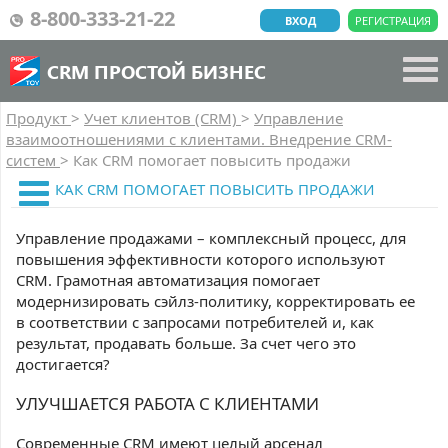
8-800-333-21-22
ВХОД
РЕГИСТРАЦИЯ
CRM ПРОСТОЙ БИЗНЕС
Продукт
>
Учет клиентов (CRM)
>
Управление
взаимоотношениями с клиентами. Внедрение CRM-
систем
>
Как CRM помогает повысить продажи
КАК CRM ПОМОГАЕТ ПОВЫСИТЬ ПРОДАЖИ
Управление продажами – комплексный процесс, для
повышения эффективности которого используют
CRM. Грамотная автоматизация помогает
модернизировать сэйлз-политику, корректировать ее
в соответствии с запросами потребителей и, как
результат, продавать больше. За счет чего это
достигается?
УЛУЧШАЕТСЯ РАБОТА С КЛИЕНТАМИ
Современные CRM имеют целый арсенал