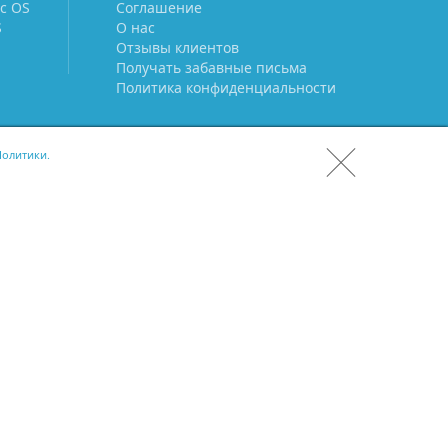
c OS
Соглашение
S
О нас
Отзывы клиентов
Получать забавные письма
Политика конфиденциальности
олитики.
СКАЧАТЬ CRM