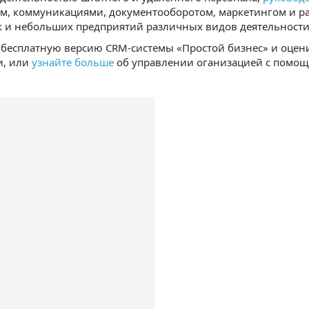
ом, коммуникациями, документооборотом, маркетингом и р
к и небольших предприятий различных видов деятельности
бесплатную версию CRM-системы «Простой бизнес» и оцен
и, или
узнайте больше
об управлении оганизацией с помо