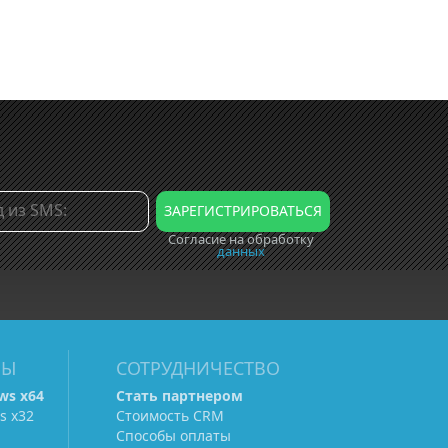
Согласие на обработку
данных
МЫ
СОТРУДНИЧЕСТВО
ws х64
Стать партнером
s х32
Стоимость CRM
Способы оплаты