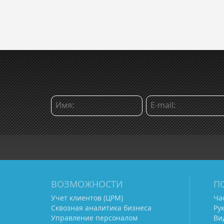
ВОЗМОЖНОСТИ
П
Учет клиентов (ЦРМ)
Ча
Сквозная аналитика бизнеса
Ру
Управление персоналом
Ви