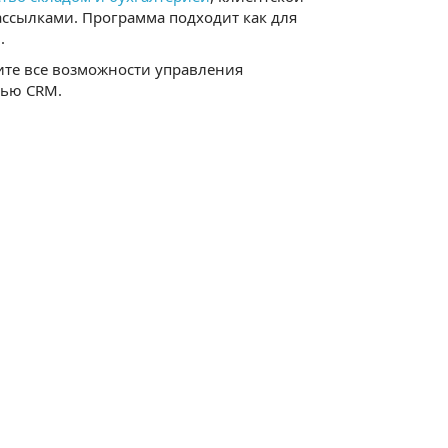
ассылками. Программа подходит как для
.
ите все возможности управления
щью CRM.