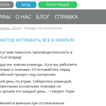
ВХОД
РЕГИСТРАЦИЯ
ИФЫ
О НАС
БЛОГ
СПРАВКА
враль 2016
>
Январь не получился
ВЕТОВ ИСПРАВИТЬ ВСЕ В ФЕВРАЛЕ
огут вам повысить производительность в
ться вперед!
другим членам команды. Если вы работаете
целями и планами. Отчитывайтесь перед
абочий процесс под контролем.
й день по утрам. Соберитесь командой,
обственными основными планами на
ы делаем это каждый день, – говорит Лори
 является важным при отслеживании