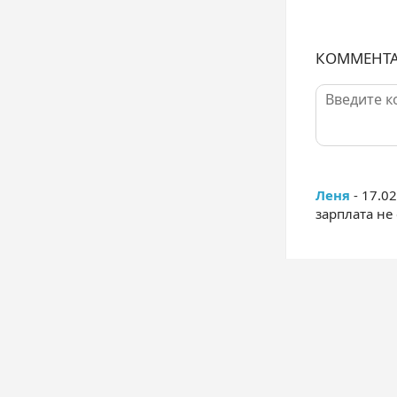
КОММЕНТ
Леня
- 17.0
зарплата не