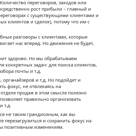
 Количество переговоров, заходов или
посредственно рост прибыли – главный и
 переговорах с существующими клиентами и
ых клиентов и сделок), потому что им с
бные разговоры с клиентами, которые
вигает нас вперед. Но движения не будет,
чит здорово. Но мы обрабатываем
 конкретных задач: для поиска клиентов,
збора почты и т.д.
органайзеров и т.д. Но подойдет и
ть фокус, не отвлекаясь на
 отделе продаж в этом смысле полезно
я позволяет правильно организовать
 т.д.
ся не таким грандиозным, как вы
е перезагрузиться и сохранить фокус на
ны позитивным изменениям.