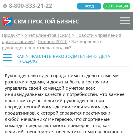
8-800-333-21-22
ВХОД
РЕГИСТРАЦИЯ
CRM ПРОСТОЙ БИЗНЕС
Продукт
>
Учет клиентов (CRM)
>
Новости управления
организацией
>
Январь 2014
>
Как управлять
руководителем отдела продаж?
КАК УПРАВЛЯТЬ РУКОВОДИТЕЛЕМ ОТДЕЛА
ПРОДАЖ?
Руководители отдела продаж имеют дело с самыми
разными людьми, и должны быть в состоянии
управлять своей командой с учетом всех
индивидуальных качеств и потребностей. Что важнее
в данном случае: великий руководитель при
посредственной команде или сильная команда
продажников, с которой справится практически
любой начальник? Интересно, что спортивные
команды предлагают много примеров того, как
великий тренер может превратить команду обычных