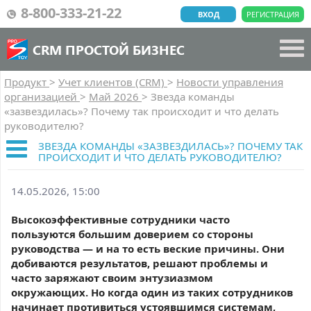
8-800-333-21-22
ВХОД
РЕГИСТРАЦИЯ
CRM ПРОСТОЙ БИЗНЕС
Продукт
>
Учет клиентов (CRM)
>
Новости управления
организацией
>
Май 2026
>
Звезда команды
«зазвездилась»? Почему так происходит и что делать
руководителю?
ЗВЕЗДА КОМАНДЫ «ЗАЗВЕЗДИЛАСЬ»? ПОЧЕМУ ТАК
ПРОИСХОДИТ И ЧТО ДЕЛАТЬ РУКОВОДИТЕЛЮ?
14.05.2026, 15:00
Высокоэффективные сотрудники часто
пользуются большим доверием со стороны
руководства — и на то есть веские причины. Они
добиваются результатов, решают проблемы и
часто заряжают своим энтузиазмом
окружающих. Но когда один из таких сотрудников
начинает противиться устоявшимся системам,