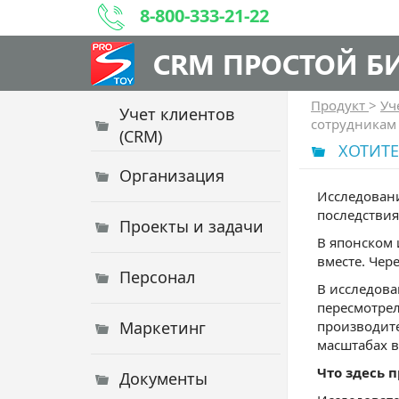
8-800-333-21-22
CRM ПРОСТОЙ Б
Продукт
>
Уч
Учет клиентов
сотрудникам 
(CRM)
ХОТИТЕ
Организация
Исследовани
последствия
Проекты и задачи
В японском 
вместе. Чер
Персонал
В исследова
пересмотрел
Маркетинг
производите
масштабах 
Что здесь 
Документы