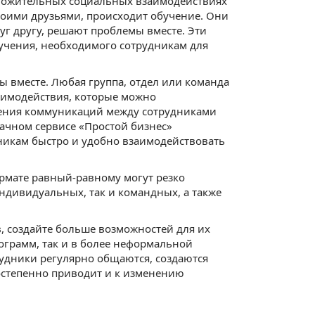
оложительных социальных взаимодействиях
воими друзьями, происходит обучение. Они
уг другу, решают проблемы вместе. Эти
учения, необходимого сотрудникам для
ы вместе. Любая группа, отдел или команда
аимодействия, которые можно
гчения коммуникаций между сотрудниками
ачном сервисе «Простой бизнес»
дникам быстро и удобно взаимодействовать
ормате равный-равному могут резко
ндивидуальных, так и командных, а также
, создайте больше возможностей для их
ограмм, так и в более неформальной
трудники регулярно общаются, создаются
постепенно приводит и к изменению