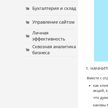
Бухгалтерия и склад
Управление сайтом
Личная
эффективность
Сквозная аналитика
бизнеса
1. НАЧНИТ
Вместе с о
как кли
акций, к
что дум
каковы 