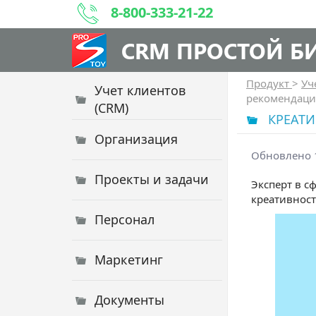
8-800-333-21-22
CRM ПРОСТОЙ Б
Продукт
>
Уч
Учет клиентов
рекомендаци
(CRM)
КРЕАТ
Организация
Обновлено 1
Проекты и задачи
Эксперт в с
креативност
Персонал
Маркетинг
Документы