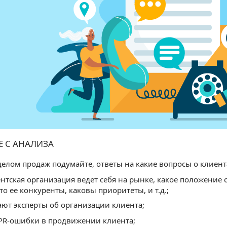
Е С АНАЛИЗА
тделом продаж подумайте, ответы на какие вопросы о клиен
ентская организация ведет себя на рынке, какое положение о
то ее конкуренты, каковы приоритеты, и т.д.;
ают эксперты об организации клиента;
PR-ошибки в продвижении клиента;