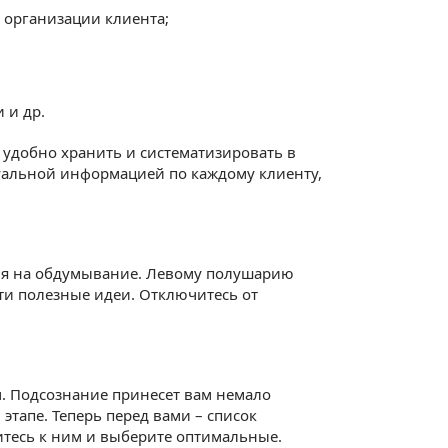
 организации клиента;
 и др.
 удобно хранить и систематизировать в
туальной информацией по каждому клиенту,
емя на обдумывание. Левому полушарию
ти полезные идеи. Отключитесь от
ым. Подсознание принесет вам немало
этапе. Теперь перед вами – список
тесь к ним и выберите оптимальные.