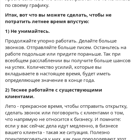
по своему графику.
Итак, вот что вы можете сделать, чтобы не
потратить летнее время впустую:
1) Не унимайтесь.
Продолжайте упорно работать. Делайте больше
звонков. Отправляйте больше писем. Останьтесь на
работе подольше или придите пораньше. Так при
всеобщем расслаблении вы получите больше шансов
на успех. Количество усилий, которые вы
вкладываете в настоящее время, будет иметь
определяющее значение в конце года.
2) Теснее работайте с существующими
клиентами.
Лето - прекрасное время, чтобы отправить открытку,
сделать звонок или поговорить с клиентами о том,
что напрямую не относится к бизнесу. И помните:
если у вас сейчас дела идут медленно, в бизнесе
вашего клиента - такая же ситуация. Полезно
поинтересоваться у них, как они преодолевают этот