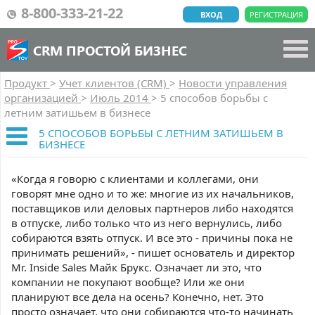
8-800-333-21-22
ВХОД
РЕГИСТРАЦИЯ
CRM ПРОСТОЙ БИЗНЕС
Продукт
>
Учет клиентов (CRM)
>
Новости управления
организацией
>
Июль 2014
>
5 способов борьбы с
летним затишьем в бизнесе
5 СПОСОБОВ БОРЬБЫ С ЛЕТНИМ ЗАТИШЬЕМ В
БИЗНЕСЕ
«Когда я говорю с клиентами и коллегами, они
говорят мне одно и то же: многие из их начальников,
поставщиков или деловых партнеров либо находятся
в отпуске, либо только что из него вернулись, либо
собираются взять отпуск. И все это - причины пока не
принимать решений», - пишет основатель и директор
Mr. Inside Sales Майк Брукс. Означает ли это, что
компании не покупают вообще? Или же они
планируют все дела на осень? Конечно, нет. Это
просто означает, что они собираются что-то начинать