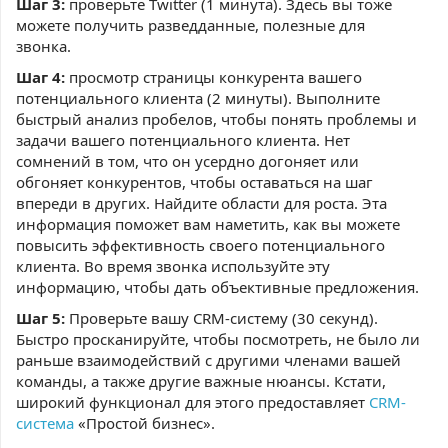
Шаг 3:
проверьте Twitter (1 минута). Здесь вы тоже
можете получить разведданные, полезные для
звонка.
Шаг 4:
просмотр страницы конкурента вашего
потенциального клиента (2 минуты). Выполните
быстрый анализ пробелов, чтобы понять проблемы и
задачи вашего потенциального клиента. Нет
сомнений в том, что он усердно догоняет или
обгоняет конкурентов, чтобы оставаться на шаг
впереди в других. Найдите области для роста. Эта
информация поможет вам наметить, как вы можете
повысить эффективность своего потенциального
клиента. Во время звонка используйте эту
информацию, чтобы дать объективные предложения.
Шаг 5:
Проверьте вашу CRM-систему (30 секунд).
Быстро просканируйте, чтобы посмотреть, не было ли
раньше взаимодействий с другими членами вашей
команды, а также другие важные нюансы. Кстати,
широкий функционал для этого предоставляет
CRM-
система
«Простой бизнес».