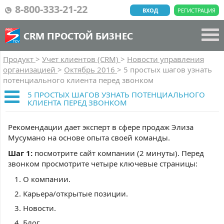
8-800-333-21-22
ВХОД
РЕГИСТРАЦИЯ
CRM ПРОСТОЙ БИЗНЕС
Продукт
>
Учет клиентов (CRM)
>
Новости управления
организацией
>
Октябрь 2016
>
5 простых шагов узнать
потенциального клиента перед звонком
5 ПРОСТЫХ ШАГОВ УЗНАТЬ ПОТЕНЦИАЛЬНОГО
КЛИЕНТА ПЕРЕД ЗВОНКОМ
Рекомендации дает эксперт в сфере продаж Элиза
Мусумано на основе опыта своей команды.
Шаг 1:
посмотрите сайт компании (2 минуты). Перед
звонком просмотрите четыре ключевые страницы:
О компании.
Карьера/открытые позиции.
Новости.
Блог.