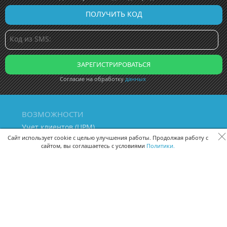
Согласие на обработку
данных
ВОЗМОЖНОСТИ
Учет клиентов (ЦРМ)
Сквозная аналитика бизнеса
Сайт использует cookie с целью улучшения работы. Продолжая работу с
сайтом, вы соглашаетесь с условиями
Политики.
Управление персоналом
Управление проектами
Документооборот
Управление складом и бухгалтерия
ПОМОЩЬ
Частые вопросы
Руководство пользователя