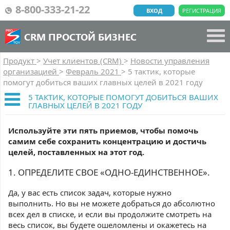
8-800-333-21-22
ВХОД
РЕГИСТРАЦИЯ
CRM ПРОСТОЙ БИЗНЕС
Продукт
>
Учет клиентов (CRM)
>
Новости управления
организацией
>
Февраль 2021
>
5 тактик, которые
помогут добиться ваших главных целей в 2021 году
5 ТАКТИК, КОТОРЫЕ ПОМОГУТ ДОБИТЬСЯ ВАШИХ
ГЛАВНЫХ ЦЕЛЕЙ В 2021 ГОДУ
Используйте эти пять приемов, чтобы помочь
самим себе сохранить концентрацию и достичь
целей, поставленных на этот год.
1. ОПРЕДЕЛИТЕ СВОЕ «ОДНО-ЕДИНСТВЕННОЕ».
Да, у вас есть список задач, которые нужно
выполнить. Но вы не можете добраться до абсолютно
всех дел в списке, и если вы продолжите смотреть на
весь список, вы будете ошеломлены и окажетесь на