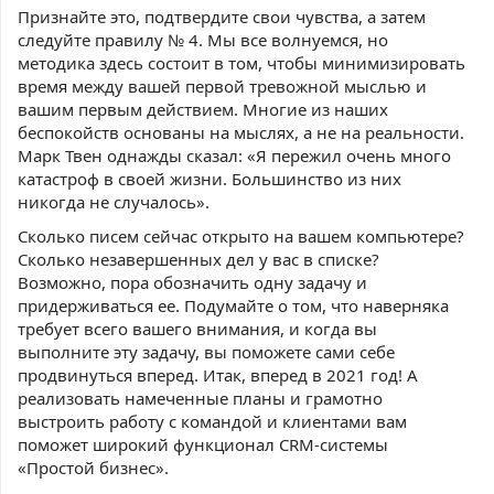
Признайте это, подтвердите свои чувства, а затем
следуйте правилу № 4. Мы все волнуемся, но
методика здесь состоит в том, чтобы минимизировать
время между вашей первой тревожной мыслью и
вашим первым действием. Многие из наших
беспокойств основаны на мыслях, а не на реальности.
Марк Твен однажды сказал: «Я пережил очень много
катастроф в своей жизни. Большинство из них
никогда не случалось».
Сколько писем сейчас открыто на вашем компьютере?
Сколько незавершенных дел у вас в списке?
Возможно, пора обозначить одну задачу и
придерживаться ее. Подумайте о том, что наверняка
требует всего вашего внимания, и когда вы
выполните эту задачу, вы поможете сами себе
продвинуться вперед. Итак, вперед в 2021 год! А
реализовать намеченные планы и грамотно
выстроить работу с командой и клиентами вам
поможет широкий функционал CRM-системы
«Простой бизнес».