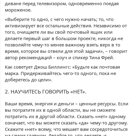
диване перед телевизором, одновременно поедая
мороженое.
«Выберите то одно, с чего нужно начать; то, что
активизирует все остальные действия. Независимо от
того, очищаете ли вы свой почтовый ящик или
делаете первый шаг в большом проекте, никогда не
позволяйте чему-то менее важному взять верх в то
время, которое вы отвели для этой задачи», – говорит
автор рекомендаций – коуч и спикер Тина Фрей.
Как советует Джош Биллингс: «Будьте как почтовая
марка. Придерживайтесь чего-то одного, пока не
доберетесь до цели».
2. НАУЧИТЕСЬ ГОВОРИТЬ «НЕТ».
Ваши время, энергия и деньги – ценные ресурсы. Если
вы потратите их в одной области, вы не сможете
потратить их в другой области. Сказать «нет» одному
означает, что вы можете сказать «да» чему-то другому.
Скажите «нет» всему, что мешает вам сосредоточиться
на самом главном. Делайте то, что делаете, и