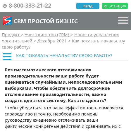
8-800-333-21-22
ВХОД
РЕГИСТРАЦИЯ
CRM ПРОСТОЙ БИЗНЕС
Продукт
>
Учет клиентов (CRM)
>
Новости управления
организацией
>
Декабрь 2021
>
Как показать начальству
свою работу?
КАК ПОКАЗАТЬ НАЧАЛЬСТВУ СВОЮ РАБОТУ?
Без систематического отслеживания
производительности ваша работа будет
оцениваться случайными, непоследовательными
выборками. Чтобы обеспечить долгосрочное
отслеживание производительности, важно
создать для этого систему. Как это сделать?
Чтобы убедиться, что ваша эффективность измеряется
справедливо и точно, необходимо помочь
руководству ежедневно отслеживать ваши
фактические конкретные действия и сравнивать их с