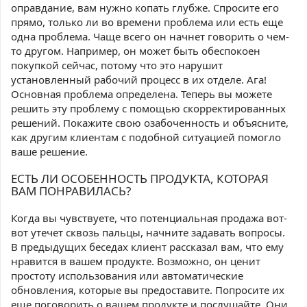
оправдание, вам нужно копать глубже. Спросите его
прямо, только ли во времени проблема или есть еще
одна проблема. Чаще всего он начнет говорить о чем-
то другом. Например, он может быть обеспокоен
покупкой сейчас, потому что это нарушит
установленный рабочий процесс в их отделе. Ага!
Основная проблема определена. Теперь вы можете
решить эту проблему с помощью скорректированных
решений. Покажите свою озабоченность и объясните,
как другим клиентам с подобной ситуацией помогло
ваше решение.
ЕСТЬ ЛИ ОСОБЕННОСТЬ ПРОДУКТА, КОТОРАЯ
ВАМ ПОНРАВИЛАСЬ?
Когда вы чувствуете, что потенциальная продажа вот-
вот утечет сквозь пальцы, начните задавать вопросы.
В предыдущих беседах клиент рассказал вам, что ему
нравится в вашем продукте. Возможно, он ценит
простоту использования или автоматические
обновления, которые вы предоставите. Попросите их
еще поговорить о вашем продукте и послушайте. Они