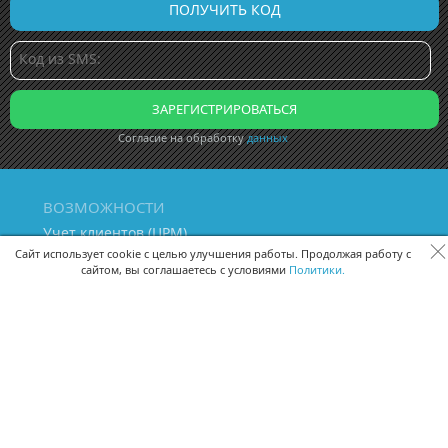
Согласие на обработку
данных
ВОЗМОЖНОСТИ
Учет клиентов (ЦРМ)
Сквозная аналитика бизнеса
Сайт использует cookie с целью улучшения работы. Продолжая работу с
сайтом, вы соглашаетесь с условиями
Политики.
Управление персоналом
Управление проектами
Документооборот
Управление складом и бухгалтерия
ПОМОЩЬ
Частые вопросы
Руководство пользователя
Видео-уроки