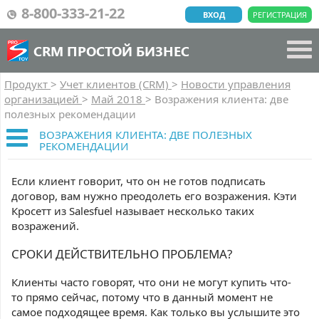
8-800-333-21-22
ВХОД
РЕГИСТРАЦИЯ
CRM ПРОСТОЙ БИЗНЕС
Продукт
>
Учет клиентов (CRM)
>
Новости управления
организацией
>
Май 2018
>
Возражения клиента: две
полезных рекомендации
ВОЗРАЖЕНИЯ КЛИЕНТА: ДВЕ ПОЛЕЗНЫХ
РЕКОМЕНДАЦИИ
Если клиент говорит, что он не готов подписать
договор, вам нужно преодолеть его возражения. Кэти
Кросетт из Salesfuel называет несколько таких
возражений.
СРОКИ ДЕЙСТВИТЕЛЬНО ПРОБЛЕМА?
Клиенты часто говорят, что они не могут купить что-
то прямо сейчас, потому что в данный момент не
самое подходящее время. Как только вы услышите это